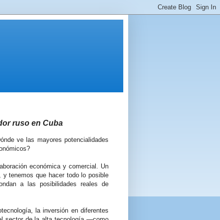
dor ruso en Cuba
ónde ve las mayores potencialidades
conómicos?
aboración económica y comercial. Un
 y tenemos que hacer todo lo posible
ondan a las posibilidades reales de
ecnología, la inversión en diferentes
el sector de la alta tecnología —como