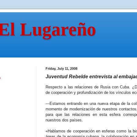
 El Lugareño
Friday, July 11, 2008
Juventud Rebelde entrevista al embaja
n
Respecto a las relaciones de Rusia con Cuba. ¿D
de cooperación y profundización de los vínculos e
—Estamos entrando en una nueva etapa de la col
momento de modernización de nuestros contactos,
para que las relaciones en esta esfera corresp
nuestros dos países.
«Hablamos de cooperación en esferas como la biot
áreas de la economía cubana, la colaboración en 