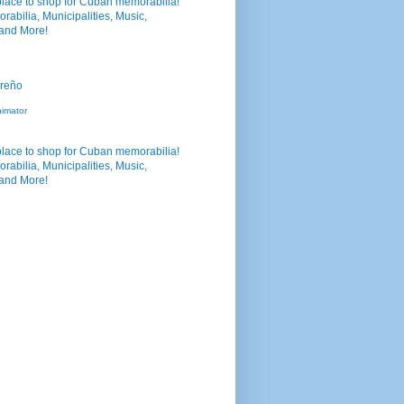
nimator