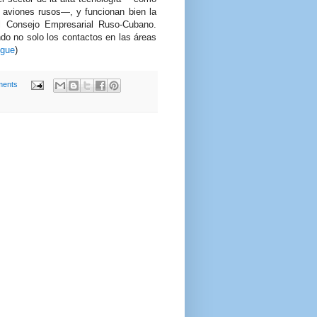
 aviones rusos—, y funcionan bien la
l Consejo Empresarial Ruso-Cubano.
do no solo los contactos en las áreas
igue
)
ents