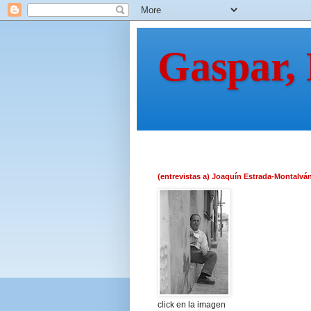
Gaspar,
(entrevistas a) Joaquín Estrada-Montalvá
click en la imagen