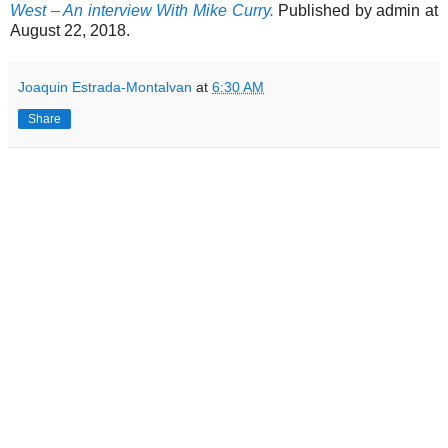
West – An interview With Mike Curry.
Published by admin at
August 22, 2018.
Joaquin Estrada-Montalvan
at
6:30 AM
Share