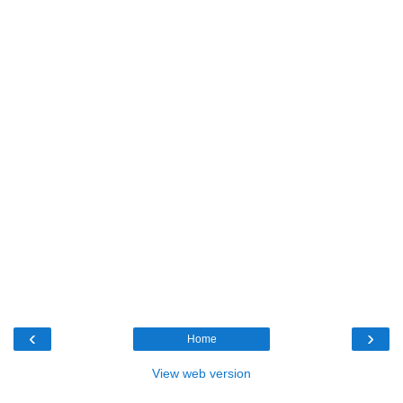
‹
›
Home
View web version