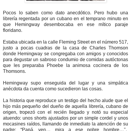
Pocos lo saben como dato anecdótico. Pero hubo una
librería regentada por un cubano en el temprano minuto en
que Hemingway desembocaba en ese mítico paraje
floridano.
Estaba ubicada en la calle Fleming Street en el número 517,
justo a pocas cuadras de la casa de Charles Thomson
donde Hemingway se congregaba con amigos y conocidos
para degustar un sabroso condumio de comidas autóctonas
que les preparaba Phoebe la animosa cocinera de los
Thomsons.
Hemingway supo enseguida del lugar y una simpática
anécdota da cuenta como sucedieron las cosas.
La historia que reproduce un testigo del hecho alude que el
hijo más pequeño del dueño de aquella librería, cubano de
origen, tropezó con el recién llegado y notó su especial
atuendo: unos shorts ajustados por un simple cordel y unos
mocasines raídos, llamando de inmediato la atención de su
padre: “Papá, ven… mira a ese pobre hombre…",