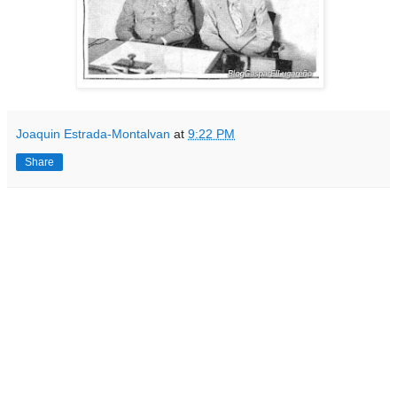
Joaquin Estrada-Montalvan
at
9:22 PM
Share