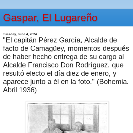
Gaspar, El Lugareño
Tuesday, June 4, 2024
"El capitán Pérez García, Alcalde de
facto de Camagüey, momentos después
de haber hecho entrega de su cargo al
Alcalde Francisco Don Rodríguez, que
resultó electo el día diez de enero, y
aparece junto a él en la foto." (Bohemia.
Abril 1936)