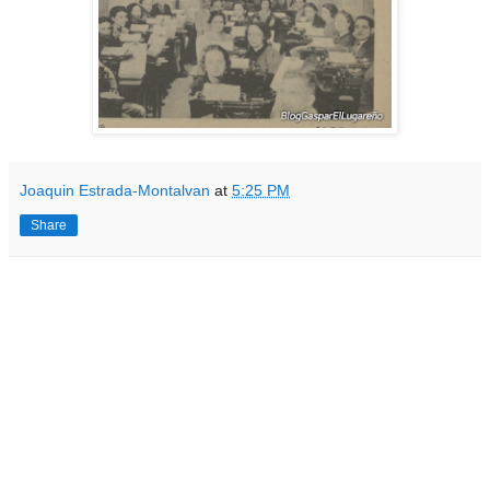
Joaquin Estrada-Montalvan
at
5:25 PM
Share