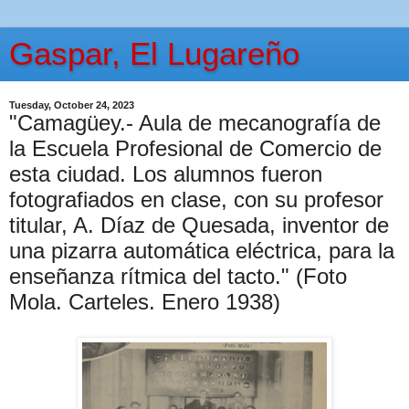
Gaspar, El Lugareño
Tuesday, October 24, 2023
"Camagüey.- Aula de mecanografía de
la Escuela Profesional de Comercio de
esta ciudad. Los alumnos fueron
fotografiados en clase, con su profesor
titular, A. Díaz de Quesada, inventor de
una pizarra automática eléctrica, para la
enseñanza rítmica del tacto." (Foto
Mola. Carteles. Enero 1938)