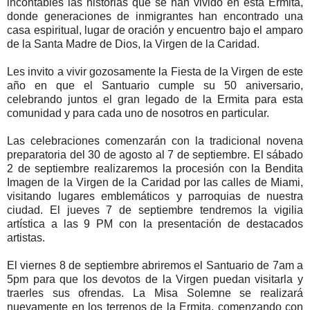
incontables las historias que se han vivido en esta Ermita,
donde generaciones de inmigrantes han encontrado una
casa espiritual, lugar de oración y encuentro bajo el amparo
de la Santa Madre de Dios, la Virgen de la Caridad.
Les invito a vivir gozosamente la Fiesta de la Virgen de este
año en que el Santuario cumple su 50 aniversario,
celebrando juntos el gran legado de la Ermita para esta
comunidad y para cada uno de nosotros en particular.
Las celebraciones comenzarán con la tradicional novena
preparatoria del 30 de agosto al 7 de septiembre. El sábado
2 de septiembre realizaremos la procesión con la Bendita
Imagen de la Virgen de la Caridad por las calles de Miami,
visitando lugares emblemáticos y parroquias de nuestra
ciudad. El jueves 7 de septiembre tendremos la vigilia
artística a las 9 PM con la presentación de destacados
artistas.
El viernes 8 de septiembre abriremos el Santuario de 7am a
5pm para que los devotos de la Virgen puedan visitarla y
traerles sus ofrendas. La Misa Solemne se realizará
nuevamente en los terrenos de la Ermita, comenzando con