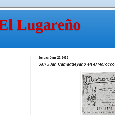
 El Lugareño
Sunday, June 25, 2023
San Juan Camagüeyano en el Morocco
n