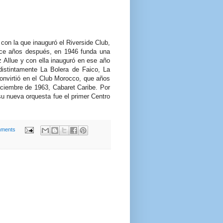
on la que inauguró el Riverside Club,
nce años después, en 1946 funda una
Allue y con ella inauguró en ese año
distintamente La Bolera de Faico, La
onvirtió en el Club Morocco, que años
ciembre de 1963, Cabaret Caribe. Por
su nueva orquesta fue el primer Centro
ments