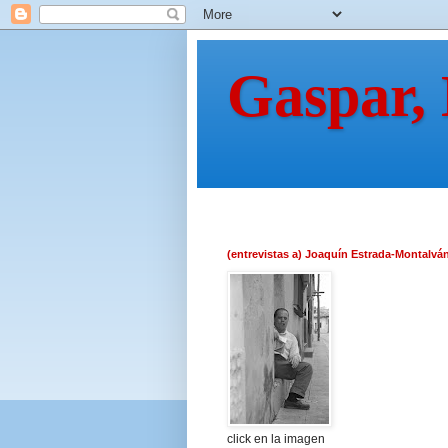
Gaspar,
(entrevistas a) Joaquín Estrada-Montalvá
click en la imagen