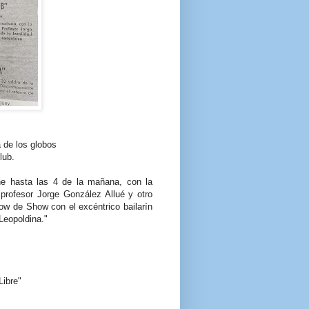
 de los globos
lub.
e hasta las 4 de la mañana, con la
profesor Jorge González Allué y otro
ow de Show con el excéntrico bailarín
 Leopoldina."
ibre"