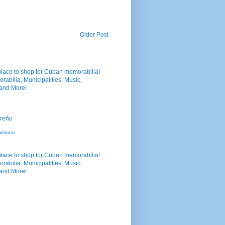
Older Post
nimator