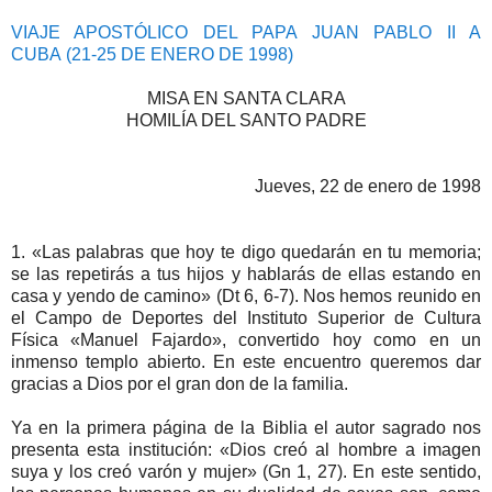
VIAJE APOSTÓLICO DEL PAPA JUAN PABLO II A
CUBA
(21-25 DE ENERO DE 1998)
MISA EN SANTA CLARA
HOMILÍA DEL SANTO PADRE
Jueves, 22 de enero de 1998
1. «Las palabras que hoy te digo quedarán en tu memoria;
se las repetirás a tus hijos y hablarás de ellas estando en
casa y yendo de camino» (Dt 6, 6-7). Nos hemos reunido en
el Campo de Deportes del Instituto Superior de Cultura
Física «Manuel Fajardo», convertido hoy como en un
inmenso templo abierto. En este encuentro queremos dar
gracias a Dios por el gran don de la familia.
Ya en la primera página de la Biblia el autor sagrado nos
presenta esta institución: «Dios creó al hombre a imagen
suya y los creó varón y mujer» (Gn 1, 27). En este sentido,