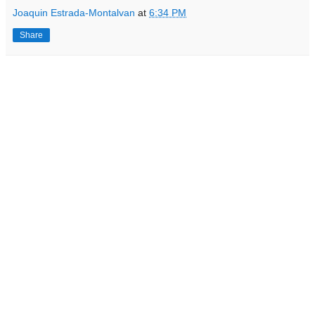
Joaquin Estrada-Montalvan
at
6:34 PM
Share