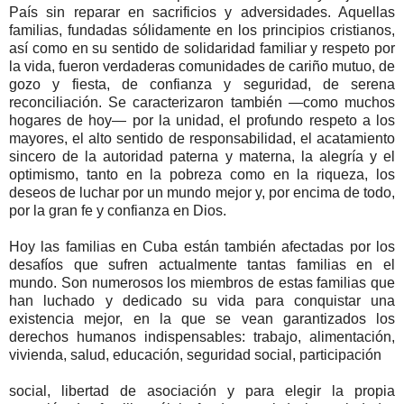
País sin reparar en sacrificios y adversidades. Aquellas
familias, fundadas sólidamente en los principios cristianos,
así como en su sentido de solidaridad familiar y respeto por
la vida, fueron verdaderas comunidades de cariño mutuo, de
gozo y fiesta, de confianza y seguridad, de serena
reconciliación. Se caracterizaron también —como muchos
hogares de hoy— por la unidad, el profundo respeto a los
mayores, el alto sentido de responsabilidad, el acatamiento
sincero de la autoridad paterna y materna, la alegría y el
optimismo, tanto en la pobreza como en la riqueza, los
deseos de luchar por un mundo mejor y, por encima de todo,
por la gran fe y confianza en Dios.
Hoy las familias en Cuba están también afectadas por los
desafíos que sufren actualmente tantas familias en el
mundo. Son numerosos los miembros de estas familias que
han luchado y dedicado su vida para conquistar una
existencia mejor, en la que se vean garantizados los
derechos humanos indispensables: trabajo, alimentación,
vivienda, salud, educación, seguridad social, participación
social, libertad de asociación y para elegir la propia