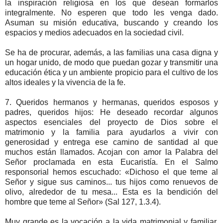
la inspiración religiosa en los que desean formarlos
integralmente. No esperen que todo les venga dado.
Asuman su misión educativa, buscando y creando los
espacios y medios adecuados en la sociedad civil.
Se ha de procurar, además, a las familias una casa digna y
un hogar unido, de modo que puedan gozar y transmitir una
educación ética y un ambiente propicio para el cultivo de los
altos ideales y la vivencia de la fe.
7. Queridos hermanos y hermanas, queridos esposos y
padres, queridos hijos: He deseado recordar algunos
aspectos esenciales del proyecto de Dios sobre el
matrimonio y la familia para ayudarlos a vivir con
generosidad y entrega ese camino de santidad al que
muchos están llamados. Acojan con amor la Palabra del
Señor proclamada en esta Eucaristía. En el Salmo
responsorial hemos escuchado: «Dichoso el que teme al
Señor y sigue sus caminos... tus hijos como renuevos de
olivo, alrededor de tu mesa... Esta es la bendición del
hombre que teme al Señor» (Sal 127, 1.3.4).
Muy grande es la vocación a la vida matrimonial y familiar,