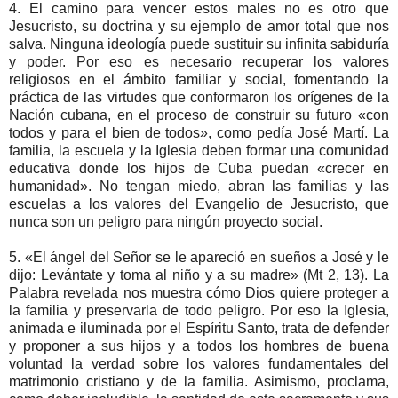
4. El camino para vencer estos males no es otro que
Jesucristo, su doctrina y su ejemplo de amor total que nos
salva. Ninguna ideología puede sustituir su infinita sabiduría
y poder. Por eso es necesario recuperar los valores
religiosos en el ámbito familiar y social, fomentando la
práctica de las virtudes que conformaron los orígenes de la
Nación cubana, en el proceso de construir su futuro «con
todos y para el bien de todos», como pedía José Martí. La
familia, la escuela y la Iglesia deben formar una comunidad
educativa donde los hijos de Cuba puedan «crecer en
humanidad». No tengan miedo, abran las familias y las
escuelas a los valores del Evangelio de Jesucristo, que
nunca son un peligro para ningún proyecto social.
5. «El ángel del Señor se le apareció en sueños a José y le
dijo: Levántate y toma al niño y a su madre» (Mt 2, 13). La
Palabra revelada nos muestra cómo Dios quiere proteger a
la familia y preservarla de todo peligro. Por eso la Iglesia,
animada e iluminada por el Espíritu Santo, trata de defender
y proponer a sus hijos y a todos los hombres de buena
voluntad la verdad sobre los valores fundamentales del
matrimonio cristiano y de la familia. Asimismo, proclama,