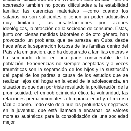
acarreado también no pocas dificultades a la estabilidad
familiar: las carencias materiales —como cuando los
salarios no son suficientes o tienen un poder adquisitivo
muy limitado—, las insatisfacciones por razones
ideológicas, la atracción de la sociedad de consumo. Éstas,
junto con ciertas medidas laborales o de otro género, han
provocado un problema que se arrastra en Cuba desde
hace años: la separación forzosa de las familias dentro del
País y la emigración, que ha desgarrado a familias enteras y
ha sembrado dolor en una parte considerable de la
población. Experiencias no siempre aceptadas y a veces
traumáticas son la separación de los hijos y la sustitución
del papel de los padres a causa de los estudios que se
realizan lejos del hogar en la edad de la adolescencia, en
situaciones que dan por triste resultado la proliferación de la
promiscuidad, el empobrecimiento ético, la vulgaridad, las
relaciones prematrimoniales a temprana edad y el recurso
fácil al aborto. Todo esto deja huellas profundas y negativas
en la juventud, que está llamada a encarnar los valores
morales auténticos para la consolidación de una sociedad
mejor.