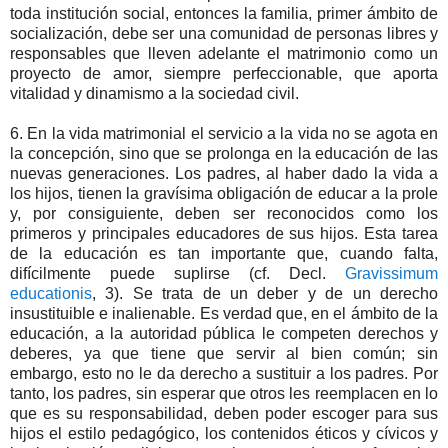
toda institución social, entonces la familia, primer ámbito de
socialización, debe ser una comunidad de personas libres y
responsables que lleven adelante el matrimonio como un
proyecto de amor, siempre perfeccionable, que aporta
vitalidad y dinamismo a la sociedad civil.
6. En la vida matrimonial el servicio a la vida no se agota en
la concepción, sino que se prolonga en la educación de las
nuevas generaciones. Los padres, al haber dado la vida a
los hijos, tienen la gravísima obligación de educar a la prole
y, por consiguiente, deben ser reconocidos como los
primeros y principales educadores de sus hijos. Esta tarea
de la educación es tan importante que, cuando falta,
difícilmente puede suplirse (cf. Decl.
Gravissimum
educationis
, 3). Se trata de un deber y de un derecho
insustituible e inalienable. Es verdad que, en el ámbito de la
educación, a la autoridad pública le competen derechos y
deberes, ya que tiene que servir al bien común; sin
embargo, esto no le da derecho a sustituir a los padres. Por
tanto, los padres, sin esperar que otros les reemplacen en lo
que es su responsabilidad, deben poder escoger para sus
hijos el estilo pedagógico, los contenidos éticos y cívicos y