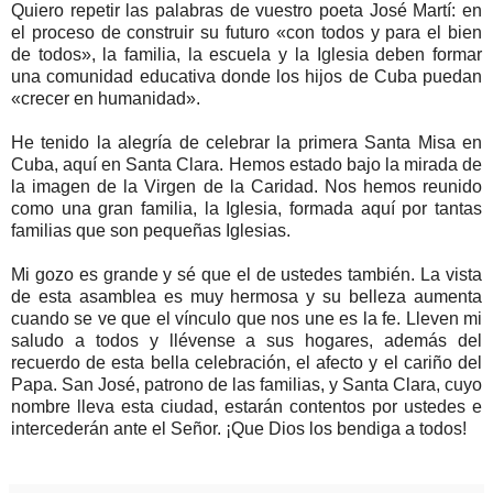
Quiero repetir las palabras de vuestro poeta José Martí: en
el proceso de construir su futuro «con todos y para el bien
de todos», la familia, la escuela y la Iglesia deben formar
una comunidad educativa donde los hijos de Cuba puedan
«crecer en humanidad».
He tenido la alegría de celebrar la primera Santa Misa en
Cuba, aquí en Santa Clara. Hemos estado bajo la mirada de
la imagen de la Virgen de la Caridad. Nos hemos reunido
como una gran familia, la Iglesia, formada aquí por tantas
familias que son pequeñas Iglesias.
Mi gozo es grande y sé que el de ustedes también. La vista
de esta asamblea es muy hermosa y su belleza aumenta
cuando se ve que el vínculo que nos une es la fe. Lleven mi
saludo a todos y llévense a sus hogares, además del
recuerdo de esta bella celebración, el afecto y el cariño del
Papa. San José, patrono de las familias, y Santa Clara, cuyo
nombre lleva esta ciudad, estarán contentos por ustedes e
intercederán ante el Señor. ¡Que Dios los bendiga a todos!