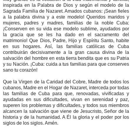
inspirada en la Palabra de Dios y según el modelo de la
Sagrada Familia de Nazaret. Amados cubanos: ¡Sean fieles
a la palabra divina y a este modelo! Queridos maridos y
mujeres, padres y madres, familias de la noble Cuba:
¡Conserven en su vida ese modelo sublime, ayudados por
la gracia que se les ha dado en el sacramento del
matrimonio! Que Dios, Padre, Hijo y Espíritu Santo, habite
en sus hogares. Así, las familias católicas de Cuba
contribuirán decisivamente a la gran causa divina de la
salvación del hombre en esta tierra bendita que es su Patria
y su Nación. ¡Cuba: cuida a tus familias para que conserves
sano tu corazón!
Que la Virgen de la Caridad del Cobre, Madre de todos los
cubanos, Madre en el Hogar de Nazaret, interceda por todas
las familias de Cuba para que, renovadas, vivificadas y
ayudadas en sus dificultades, vivan en serenidad y paz,
superen los problemas y dificultades, y todos sus miembros
alcancen la salvación que viene de Jesucristo, Señor de la
historia y de la humanidad. A Él la gloria y el poder por los
siglos de los siglos. Amén.