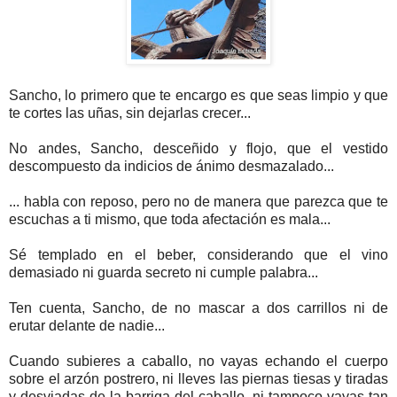
Sancho, lo primero que te encargo es que seas limpio y que
te cortes las uñas, sin dejarlas crecer...
No andes, Sancho, desceñido y flojo, que el vestido
descompuesto da indicios de ánimo desmazalado...
... habla con reposo, pero no de manera que parezca que te
escuchas a ti mismo, que toda afectación es mala...
Sé templado en el beber, considerando que el vino
demasiado ni guarda secreto ni cumple palabra...
Ten cuenta, Sancho, de no mascar a dos carrillos ni de
erutar delante de nadie...
Cuando subieres a caballo, no vayas echando el cuerpo
sobre el arzón postrero, ni lleves las piernas tiesas y tiradas
y desviadas de la barriga del caballo, ni tampoco vayas tan