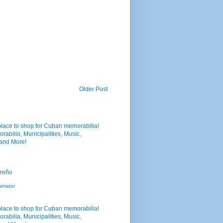
Older Post
nimator