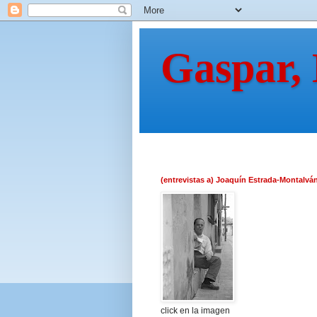
Gaspar,
(entrevistas a) Joaquín Estrada-Montalvá
click en la imagen