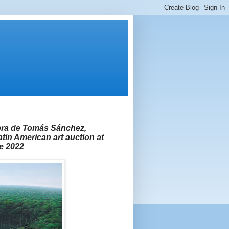
obra de Tomás Sánchez,
atin American art auction at
de 2022