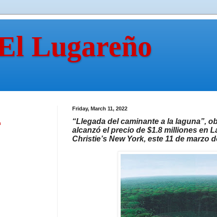
 El Lugareño
Friday, March 11, 2022
“Llegada del caminante a la laguna”, 
n
alcanzó el precio de $1.8 milliones en L
Christie’s New York, este 11 de marzo 