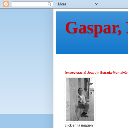
Gaspar,
(entrevistas a) Joaquín Estrada-Montalvá
click en la imagen