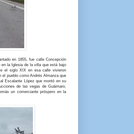
vantado en 1855, fue calle Concepción
 la Iglesia de la villa que está bajo
e el siglo XIX en esa calle vivieron
en el pueblo como Andrés Almanza que
ial Escalante López que montó en su
ducciones de las vegas de Guáimaro,
emás un comerciante próspero en la