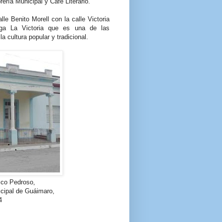
ería Municipal y Café Literario.
lle Benito Morell con la calle Victoria
ga La Victoria que es una de las
 cultura popular y tradicional.
sco Pedroso,
icipal de Guáimaro,
4