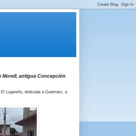
to Morell, antigua Concepción
, El Lugareño, dedicada a Guáimaro, a