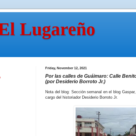
 El Lugareño
Friday, November 12, 2021
Por las calles de Guáimaro: Calle Beni
n
(por Desiderio Borroto Jr.)
Nota del blog: Sección semanal en el blog Gaspar
cargo del historiador Desiderio Borroto Jr.