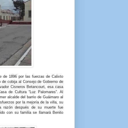
 de 1896 por las fuerzas de Calixto
ó de cobija al Consejo de Gobierno de
vador Cisneros Betancourt, esa casa
asa de Cultura “Luz Palomares”. Al
mer alcalde del barrio de Guáimaro al
uerzos por la mejoría de la villa, su
esa razón después de su muerte fue
do con su familia se llamará Benito