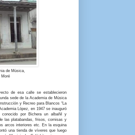
ia de Música,
o Moré
ecto de esa calle se establecieron
segunda sede de la Academia de Música
 Instrucción y Recreo para Blancos “La
n Academia López, en 1947 se inauguró
 conocido por Bichera un albañil y
 las platabandas, frisos, cornisas y
os arcos interiores etc. En la esquina
ntó una tienda de víveres que luego