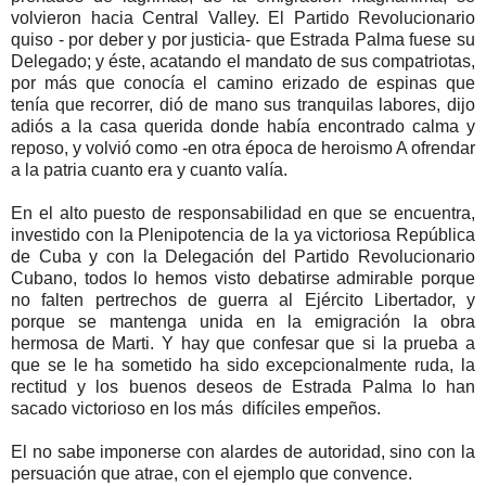
volvieron hacia Central Valley. El Partido Revolucionario
quiso - por deber y por justicia- que Estrada Palma fuese su
Delegado; y éste, acatando el mandato de sus compatriotas,
por más que conocía el camino erizado de espinas que
tenía que recorrer, dió de mano sus tranquilas labores, dijo
adiós a la casa querida donde había encontrado calma y
reposo, y volvió como -en otra época de heroismo A ofrendar
a la patria cuanto era y cuanto valía.
En el alto puesto de responsabilidad en que se encuentra,
investido con la Plenipotencia de la ya victoriosa República
de Cuba y con la Delegación del Partido Revolucionario
Cubano, todos lo hemos visto debatirse admirable porque
no falten pertrechos de guerra al Ejército Libertador, y
porque se mantenga unida en la emigración la obra
hermosa de Marti. Y hay que confesar que si la prueba a
que se le ha sometido ha sido excepcionalmente ruda, la
rectitud y los buenos deseos de Estrada Palma lo han
sacado victorioso en los más difíciles empeños.
El no sabe imponerse con alardes de autoridad, sino con la
persuación que atrae, con el ejemplo que convence.