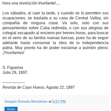
hora una revolución triunfante!....
Los sábados, al caer la tarde, y cuando se lo permiten sus
ocupaciones, se traslada a su casa de Central Valley, sin
compañía de ninguna clase. Va solo, solo con sus
pensamientos sobre Cuba redimida, o con sus alegrias de
colegial escapado al encierro por breves horas, para buscar
en el seno de su familia nuevas fuerzas, pues ha de seguir
adelante hasta consumar la obra de la independencia
patria. Muy pronto ha de poder exclamar a pulmón pleno:
¡Triunfamos!
S. Figueroa
Julio 29, 1897.
------------------
Revista de Cayo Hueso.
Agosto 22, 1897
Joaquin Estrada-Montalvan
at
5:07 PM
Share