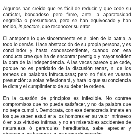
Algunos han creído que es fácil de reducir, y que cede su
carácter, bondadoso pero firme, ante la aparatosidad
engreída o presuntuosa, pero se han equivocado y han
tenido,
in pectore
, que reconocer su error.
El antepone lo que sinceramente es el bien de la patria, a
todo lo demás. Hace abstracción de su propia persona, y es
conciliador y hasta condescendiente, cuando con esa
conducta cree que ha de encontrar prestigio y mayor solidez
la obra de la independencia. A las veces parece que cede,
porque no es partidario de la discusión tenaz, ni de los
torneos de palabras infructuosas; pero no fieis en vuestra
presunción: a solas reflexionará, y hará lo que su conciencia
le dicte y el cumplimiento de su deber le ordene.
En la cuestión de principios es inflexible. No contrae
compromisos que no pueda satisfacer, y no da palabra que
no sepa cumplir. Demócrata, con esa democracia imnata en
los que saben estudiar a los hombres en su valor intrinseco
ó en sus virtudes íntimas, y no en miserables accidentes de
naturaleza ó gerarquías hereditarias, sabe apreciar y