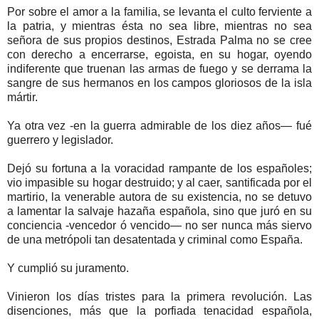
Por sobre el amor a la familia, se levanta el culto ferviente a
la patria, y mientras ésta no sea libre, mientras no sea
señora de sus propios destinos, Estrada Palma no se cree
con derecho a encerrarse, egoista, en su hogar, oyendo
indiferente que truenan las armas de fuego y se derrama la
sangre de sus hermanos en los campos gloriosos de la isla
mártir.
Ya otra vez -en la guerra admirable de los diez años— fué
guerrero y legislador.
Dejó su fortuna a la voracidad rampante de los españoles;
vio impasible su hogar destruido; y al caer, santificada por el
martirio, la venerable autora de su existencia, no se detuvo
a lamentar la salvaje hazaña española, sino que juró en su
conciencia -vencedor ó vencido— no ser nunca más siervo
de una metrópoli tan desatentada y criminal como España.
Y cumplió su juramento.
Vinieron los días tristes para la primera revolución. Las
disenciones, más que la porfiada tenacidad española,