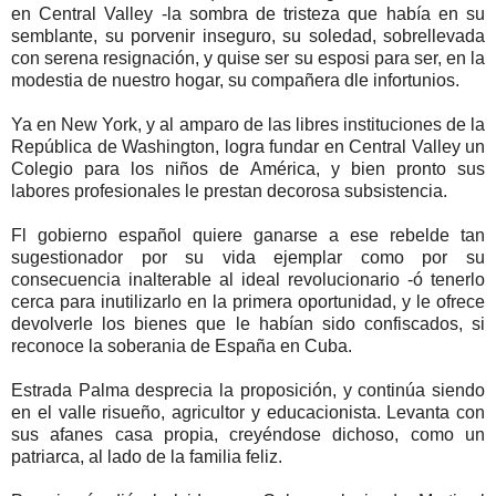
en Central Valley -la sombra de tristeza que había en su
semblante, su porvenir inseguro, su soledad, sobrellevada
con serena resignación, y quise ser su esposi para ser, en la
modestia de nuestro hogar, su compañera dle infortunios.
Ya en New York, y al amparo de las libres instituciones de la
República de Washington, logra fundar en Central Valley un
Colegio para los niños de América, y bien pronto sus
labores profesionales le prestan decorosa subsistencia.
Fl gobierno español quiere ganarse a ese rebelde tan
sugestionador por su vida ejemplar como por su
consecuencia inalterable al ideal revolucionario -ó tenerlo
cerca para inutilizarlo en la primera oportunidad, y le ofrece
devolverle los bienes que le habían sido confiscados, si
reconoce la soberania de España en Cuba.
Estrada Palma desprecia la proposición, y continúa siendo
en el valle risueño, agricultor y educacionista. Levanta con
sus afanes casa propia, creyéndose dichoso, como un
patriarca, al lado de la familia feliz.