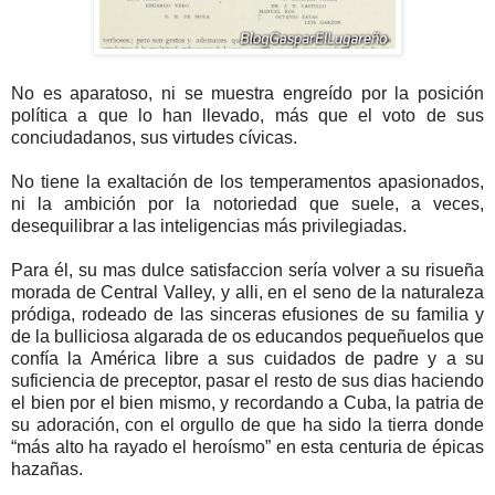
No es aparatoso, ni se muestra engreído por la posición
política a que lo han llevado, más que el voto de sus
conciudadanos, sus virtudes cívicas.
No tiene la exaltación de los temperamentos apasionados,
ni la ambición por la notoriedad que suele, a veces,
desequilibrar a las inteligencias más privilegiadas.
Para él, su mas dulce satisfaccion sería volver a su risueña
morada de Central Valley, y alli, en el seno de la naturaleza
pródiga, rodeado de las sinceras efusiones de su familia y
de la bulliciosa algarada de os educandos pequeñuelos que
confía la América libre a sus cuidados de padre y a su
suficiencia de preceptor, pasar el resto de sus dias haciendo
el bien por el bien mismo, y recordando a Cuba, la patria de
su adoración, con el orgullo de que ha sido la tierra donde
“más alto ha rayado el heroísmo” en esta centuria de épicas
hazañas.