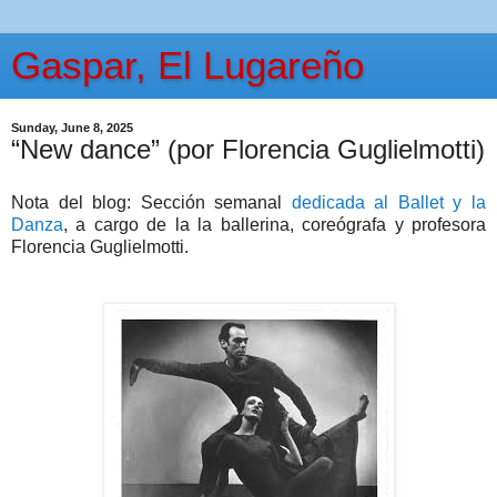
Gaspar, El Lugareño
Sunday, June 8, 2025
“New dance” (por Florencia Guglielmotti)
Nota del blog: Sección semanal
dedicada al Ballet y la
Danza
, a cargo de la la ballerina, coreógrafa y profesora
Florencia Guglielmotti.