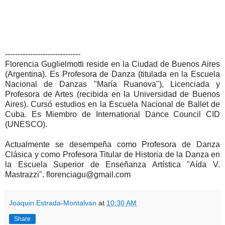
------------------------------
Florencia Guglielmotti reside en la Ciudad de Buenos Aires
(Argentina). Es Profesora de Danza (titulada en la Escuela
Nacional de Danzas "María Ruanova"), Licenciada y
Profesora de Artes (recibida en la Universidad de Buenos
Aires). Cursó estudios en la Escuela Nacional de Ballet de
Cuba. Es Miembro de International Dance Council CID
(UNESCO).
Actualmente se desempeña como Profesora de Danza
Clásica y como Profesora Titular de Historia de la Danza en
la Escuela Superior de Enseñanza Artística "Aída V.
Mastrazzi". florenciagu@gmail.com
Joaquin Estrada-Montalvan
at
10:30 AM
Share