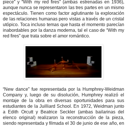
piece” y “With my red fires” (ambas estrenadas en 1936),
aunque nunca se representaron las tres partes en un mismo
espectáculo. Tienen como factor aglutinante la exploración
de las relaciones humanas pero vistas a través de un cristal
utópico. Toca incluso temas que hasta el momento parecían
inabordables por la danza moderna, tal el caso de “With my
red fires” que trata sobre el amor romántico.
“New dance” fue representada por la Humphrey-Weidman
Company y, luego de su disolución, Humphrey realizó el
montaje de la obra en diversas oportunidades para sus
estudiantes de la Juilliard School. En 1972, Weidman junto
a Edith Orcutt y Beatrice Seckler (ambas bailarinas del
elenco original) realizaron la reconstrucción de la pieza,
siendo representada y filmada el 30 de junio de ese año, en