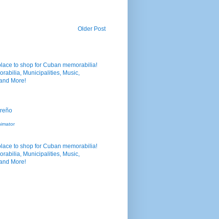
Older Post
nimator