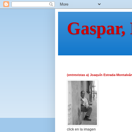
Gaspar,
(entrevistas a) Joaquín Estrada-Montalvá
click en la imagen