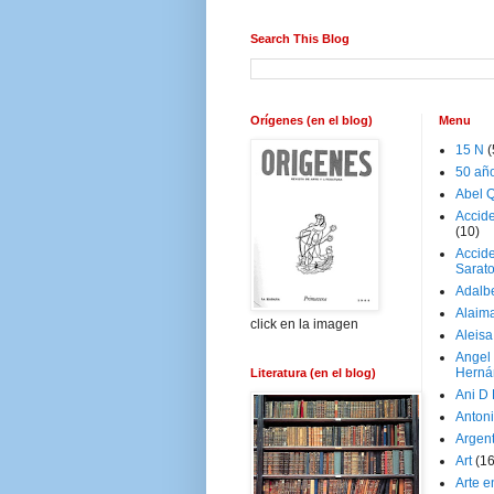
Search This Blog
Orígenes (en el blog)
Menu
15 N
(
50 añ
Abel Q
Accid
(10)
Accide
Sarat
Adalb
Alaim
click en la imagen
Aleisa
Angel
Herná
Literatura (en el blog)
Ani D
Antoni
Argen
Art
(1
Arte e