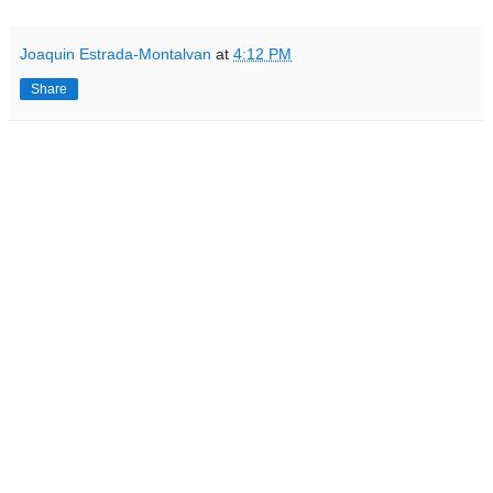
Joaquin Estrada-Montalvan
at
4:12 PM
Share