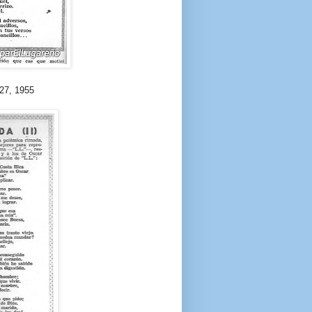
27, 1955