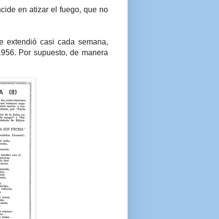
cide en atizar el fuego, que no
se extendió casi cada semana,
1956. Por supuesto, de manera