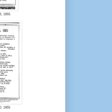
3, 1955
0, 1955