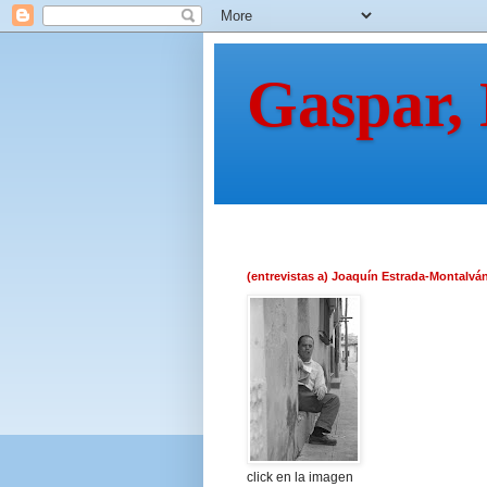
Gaspar,
(entrevistas a) Joaquín Estrada-Montalvá
click en la imagen