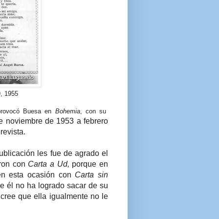
, 1955
 provocó Buesa en
Bohemia
, con su
e noviembre de 1953 a febrero
revista.
ublicación les fue de agrado el
aron con
Carta a Ud,
porque en
 en esta ocasión con
Carta sin
e él no ha logrado sacar de su
 cree que ella igualmente no le