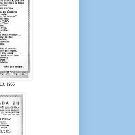
13, 1955