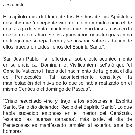
Jesucristo.
El capítulo dos del libro de los Hechos de los Apóstoles
describe que “de repente vino del cielo un ruido como el de
una ráfaga de viento impetuoso, que llenó toda la casa en la
que se encontraban. Se les aparecieron unas lenguas como
de fuego que se repartieron y se posaron sobre cada uno de
ellos; quedaron todos llenos del Espíritu Santo”.
San Juan Pablo II al reflexionar sobre este acontecimiento
en su encíclica "Dominum et Vivificantem" señaló que “el
Concilio Vaticano II habla del nacimiento de la Iglesia el día
de Pentecostés. Tal acontecimiento constituye la
manifestación definitiva de lo que se había realizado en el
mismo Cenáculo el domingo de Pascua”.
“Cristo resucitado vino y ‘trajo’ a los apóstoles el Espíritu
Santo. Se lo dio diciendo: ‘Recibid el Espíritu Santo’. Lo que
había sucedido entonces en el interior del Cenáculo,
‘estando las puertas cerradas’, más tarde, el día de
Pentecostés es manifestado también al exterior, ante los
hombres”.