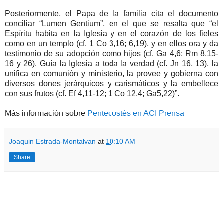
Posteriormente, el Papa de la familia cita el documento
conciliar “Lumen Gentium”, en el que se resalta que “el
Espíritu habita en la Iglesia y en el corazón de los fieles
como en un templo (cf. 1 Co 3,16; 6,19), y en ellos ora y da
testimonio de su adopción como hijos (cf. Ga 4,6; Rm 8,15-
16 y 26). Guía la Iglesia a toda la verdad (cf. Jn 16, 13), la
unifica en comunión y ministerio, la provee y gobierna con
diversos dones jerárquicos y carismáticos y la embellece
con sus frutos (cf. Ef 4,11-12; 1 Co 12,4; Ga5,22)”.
Más información sobre
Pentecostés en ACI Prensa
Joaquin Estrada-Montalvan
at
10:10 AM
Share