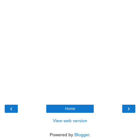
‹
›
Home
View web version
Powered by
Blogger
.