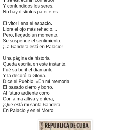
Y se estrechan con ardor
Y confundidos los seres.
No hay distintos pareceres.
El vítor llena el espacio.
Llora el ojo más rehacio....
Pero, llegado un momento,
Se suspende el sentimiento.
¡La Bandera está en Palacio!
Una página de historia
Queda escrita en este instante.
Fué su buril el diamante
Y la decoró la Gloria.
Dice el Pueblo: «En mi memoria
El pasado cierro y borro.
Al futuro ardiente corro
Con alma altiva y entera,
¡Que está mi santa Bandera
En Palacio y en el Morro!