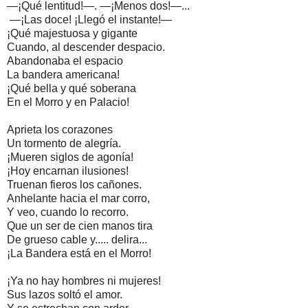
—¡Qué lentitud!—. —¡Menos dos!—...
—¡Las doce! ¡Llegó el instante!—
¡Qué majestuosa y gigante
Cuando, al descender despacio.
Abandonaba el espacio
La bandera americana!
¡Qué bella y qué soberana
En el Morro y en Palacio!
Aprieta los corazones
Un tormento de alegría.
¡Mueren siglos de agonía!
¡Hoy encarnan ilusiones!
Truenan fieros los cañones.
Anhelante hacia el mar corro,
Y veo, cuando lo recorro.
Que un ser de cien manos tira
De grueso cable y..... delira...
¡La Bandera está en el Morro!
¡Ya no hay hombres ni mujeres!
Sus lazos soltó el amor.