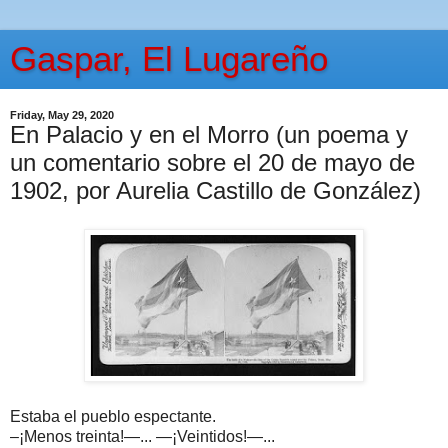
Gaspar, El Lugareño
Friday, May 29, 2020
En Palacio y en el Morro (un poema y
un comentario sobre el 20 de mayo de
1902, por Aurelia Castillo de González)
Estaba el pueblo espectante.
–¡Menos treinta!—... —¡Veintidos!—...