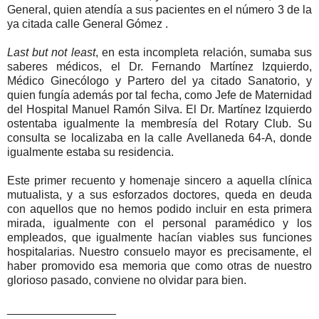
General, quien atendía a sus pacientes en el número 3 de la
ya citada calle General Gómez .
Last but not least
, en esta incompleta relación, sumaba sus
saberes médicos, el Dr. Fernando Martínez Izquierdo,
Médico Ginecólogo y Partero del ya citado Sanatorio, y
quien fungía además por tal fecha, como Jefe de Maternidad
del Hospital Manuel Ramón Silva. El Dr. Martínez Izquierdo
ostentaba igualmente la membresía del Rotary Club. Su
consulta se localizaba en la calle Avellaneda 64-A, donde
igualmente estaba su residencia.
Este primer recuento y homenaje sincero a aquella clínica
mutualista, y a sus esforzados doctores, queda en deuda
con aquellos que no hemos podido incluir en esta primera
mirada, igualmente con el personal paramédico y los
empleados, que igualmente hacían viables sus funciones
hospitalarias. Nuestro consuelo mayor es precisamente, el
haber promovido esa memoria que como otras de nuestro
glorioso pasado, conviene no olvidar para bien.
_________________