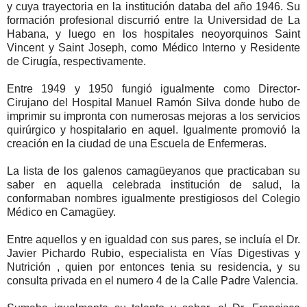
y cuya trayectoria en la institución databa del año 1946. Su
formación profesional discurrió entre la Universidad de La
Habana, y luego en los hospitales neoyorquinos Saint
Vincent y Saint Joseph, como Médico Interno y Residente
de Cirugía, respectivamente.
Entre 1949 y 1950 fungió igualmente como Director-
Cirujano del Hospital Manuel Ramón Silva donde hubo de
imprimir su impronta con numerosas mejoras a los servicios
quirúrgico y hospitalario en aquel. Igualmente promovió la
creación en la ciudad de una Escuela de Enfermeras.
La lista de los galenos camagüeyanos que practicaban su
saber en aquella celebrada institución de salud, la
conformaban nombres igualmente prestigiosos del Colegio
Médico en Camagüey.
Entre aquellos y en igualdad con sus pares, se incluía el Dr.
Javier Pichardo Rubio, especialista en Vías Digestivas y
Nutrición , quien por entonces tenia su residencia, y su
consulta privada en el numero 4 de la Calle Padre Valencia.