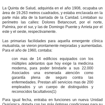
La Quinta de Salud, adquirida en el año 1908, ocupaba un
área de 19.263 metros cuadrados, y estaba enclavada en la
parte más alta de la barriada de la Caridad. Limitaban su
perímetro las calles: Dolores Betancourt, por el norte,
Palmira, por el sur, y las de Domingo Puente y Arrieta por el
este y el oeste, respectivamente.
Las primarias facilidades para aquella emergente clínica
mutualista, se vieron prontamente mejoradas y aumentadas.
Para el año de 1960, contaba:
con mas de 14 edificios equipados con los
múltiples adelantos que hoy exige la medicina
moderna, para poder brindarle a sus 22.000
Asociados una esmerada atención como
garantía plena de seguro contra las
enfermedades. Prestan allí servicios mas de 200
empleados y un cuerpo de distinguidos y
reconocidos facultativos(1)
Para igual fecha, entraba en funciones un nueva Unidad
Quirúrgica, dotada con las más óptimas condiciones para su