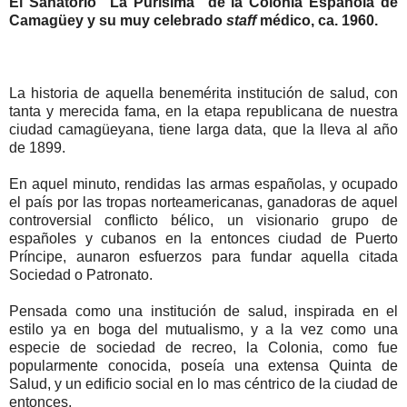
El Sanatorio “La Purísima” de la Colonia Española de
Camagüey y su muy celebrado
staff
médico, ca. 1960.
La historia de aquella benemérita institución de salud, con
tanta y merecida fama, en la etapa republicana de nuestra
ciudad camagüeyana, tiene larga data, que la lleva al año
de 1899.
En aquel minuto, rendidas las armas españolas, y ocupado
el país por las tropas norteamericanas, ganadoras de aquel
controversial conflicto bélico, un visionario grupo de
españoles y cubanos en la entonces ciudad de Puerto
Príncipe, aunaron esfuerzos para fundar aquella citada
Sociedad o Patronato.
Pensada como una institución de salud, inspirada en el
estilo ya en boga del mutualismo, y a la vez como una
especie de sociedad de recreo, la Colonia, como fue
popularmente conocida, poseía una extensa Quinta de
Salud, y un edificio social en lo mas céntrico de la ciudad de
entonces.