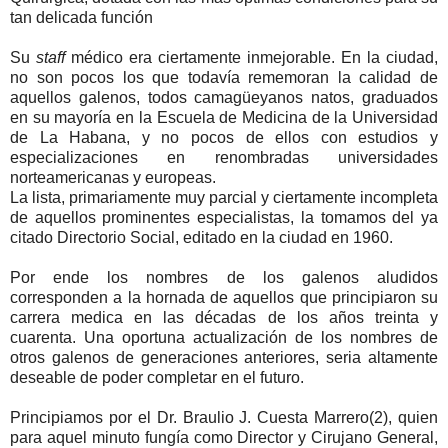
tan delicada función
Su
staff
médico era ciertamente inmejorable. En la ciudad,
no son pocos los que todavía rememoran la calidad de
aquellos galenos, todos camagüeyanos natos, graduados
en su mayoría en la Escuela de Medicina de la Universidad
de La Habana, y no pocos de ellos con estudios y
especializaciones en renombradas universidades
norteamericanas y europeas.
La lista, primariamente muy parcial y ciertamente incompleta
de aquellos prominentes especialistas, la tomamos del ya
citado Directorio Social, editado en la ciudad en 1960.
Por ende los nombres de los galenos aludidos
corresponden a la hornada de aquellos que principiaron su
carrera medica en las décadas de los años treinta y
cuarenta. Una oportuna actualización de los nombres de
otros galenos de generaciones anteriores, seria altamente
deseable de poder completar en el futuro.
Principiamos por el Dr. Braulio J. Cuesta Marrero(2), quien
para aquel minuto fungía como Director y Cirujano General,