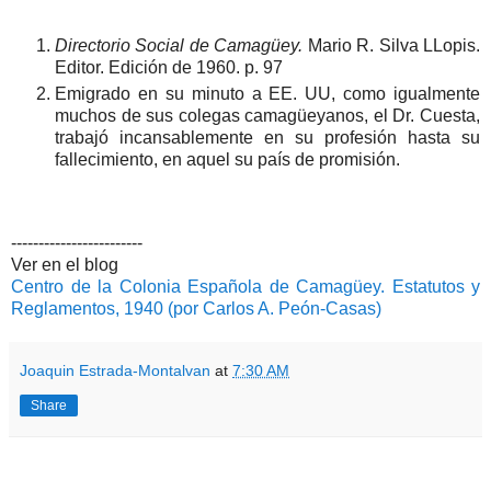
Directorio Social de Camagüey.
Mario R. Silva LLopis.
Editor. Edición de 1960. p. 97
Emigrado en su minuto a EE. UU, como igualmente
muchos de sus colegas camagüeyanos, el Dr. Cuesta,
trabajó incansablemente en su profesión hasta su
fallecimiento, en aquel su país de promisión.
------------------------
Ver en el blog
Centro de la Colonia Española de Camagüey. Estatutos y
Reglamentos, 1940 (por Carlos A. Peón-Casas)
Joaquin Estrada-Montalvan
at
7:30 AM
Share