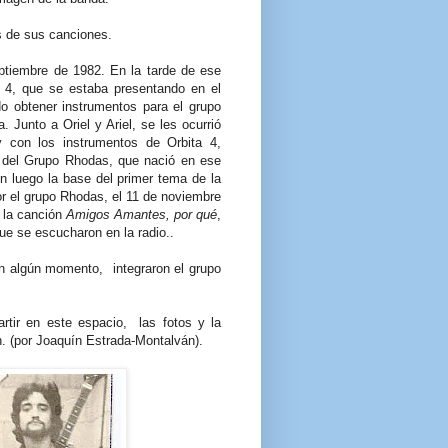
as de sus canciones.
ptiembre de 1982. En la tarde de ese
a 4, que se estaba presentando en el
o obtener instrumentos para el grupo
Junto a Oriel y Ariel, se les ocurrió
y con los instrumentos de Orbita 4,
s del Grupo Rhodas, que nació en ese
n luego la base del primer tema de la
or el grupo Rhodas, el 11 de noviembre
 la canción
Amigos Amantes, por qué
,
ue se escucharon en la radio..
n algún momento, integraron el grupo
rtir en este espacio, las fotos y la
. (por Joaquín Estrada-Montalván).