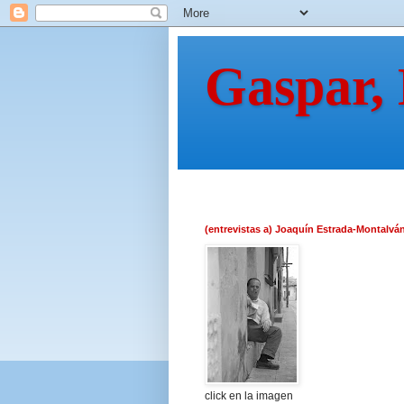
Gaspar,
(entrevistas a) Joaquín Estrada-Montalvá
click en la imagen