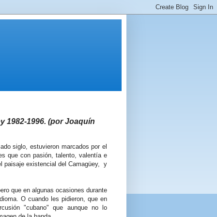
y 1982-1996. (por Joaquín
do siglo, estuvieron marcados por el
s que con pasión, talento, valentía e
el paisaje existencial del Camagüey, y
pero que en algunas ocasiones durante
idioma. O cuando les pidieron, que en
ercusión "cubano" que aunque no lo
imagen de la banda.