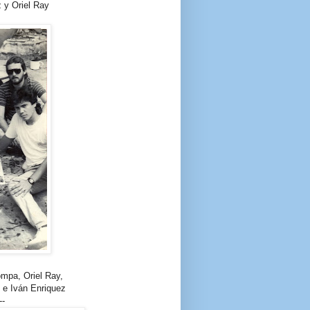
 y Oriel Ray
ompa, Oriel Ray,
 e Iván Enriquez
--