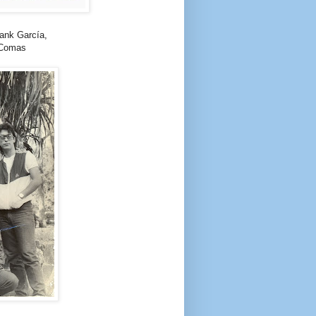
rank García,
 Comas