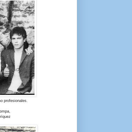
o profesionales.
Pompa,
ríquez