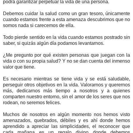
podrá garantizar perpetuar la vida de una persona.
Debemos cuidar la salud como un gran tesoro, únicamente
cuando estamos frente a esta amenaza descubrimos que no
somos nada si carecemos de ella.
Todo pierde sentido en la vida cuando estamos postrado sin
saber, si quizás algún día podamos levantarnos.
¿Me pregunto por qué existen personas que juegan con la
vida o con su propia salud? Y no se dan cuenta del inmenso
valor que tiene.
Es necesario mientras se tiene vida y se está saludable,
perseguir otros objetivos en la vida. Valorarnos y querernos
más, dedicarnos más tiempo a nosotros y a quienes
comparten nuestro entorno, sin el amor de los seres que nos
rodean, no seremos felices.
Muchos de nosotros en algún momento nos hemos visto
amenazados, quebrados, débiles y es ahí donde hemos
aprendido a apreciar las simplicidades, el reconocer que
cada mañana es un regalo divino donde debemos