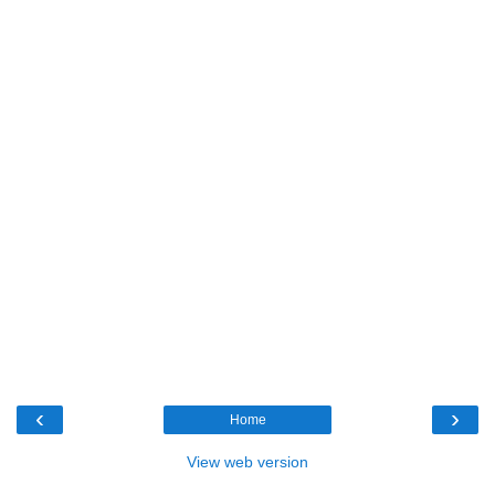
‹
›
Home
View web version