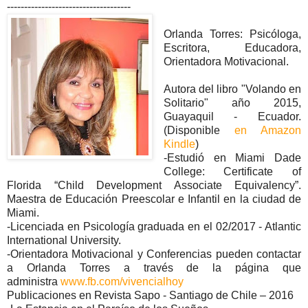
------------------------------------
Orlanda Torres: Psicóloga,
Escritora, Educadora,
Orientadora Motivacional.
Autora del libro "Volando en
Solitario" año 2015,
Guayaquil - Ecuador.
(Disponible
en Amazon
Kindle
)
-Estudió en Miami Dade
College: Certificate of
Florida “Child Development Associate Equivalency”.
Maestra de Educación Preescolar e Infantil en la ciudad de
Miami.
-Licenciada en Psicología graduada en el 02/2017 - Atlantic
International University.
-Orientadora Motivacional y Conferencias pueden contactar
a Orlanda Torres a través de la página que
administra
www.fb.com/vivencialhoy
Publicaciones en Revista Sapo - Santiago de Chile – 2016