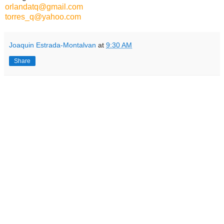
orlandatq@gmail.com
torres_q@yahoo.com
Joaquin Estrada-Montalvan
at
9:30 AM
Share