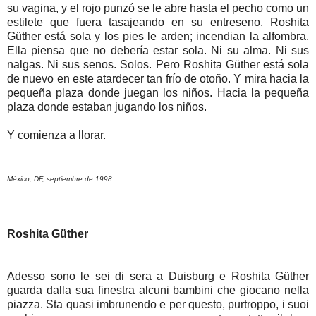
su vagina, y el rojo punzó se le abre hasta el pecho como un
estilete que fuera tasajeando en su entreseno. Roshita
Güther está sola y los pies le arden; incendian la alfombra.
Ella piensa que no debería estar sola. Ni su alma. Ni sus
nalgas. Ni sus senos. Solos. Pero Roshita Güther está sola
de nuevo en este atardecer tan frío de otoño. Y mira hacia la
pequeña plaza donde juegan los niños. Hacia la pequeña
plaza donde estaban jugando los niños.
Y comienza a llorar.
México, DF, septiembre de 1998
Roshita Güther
Adesso sono le sei di sera a Duisburg e Roshita Güther
guarda dalla sua finestra alcuni bambini che giocano nella
piazza. Sta quasi imbrunendo e per questo, purtroppo, i suoi