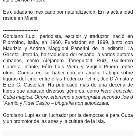
Es ciudadano mexicano por naturalización. En la actualidad
reside en Miami.
-----------------------
Gordiano Lupi, periodista, escritor y traductor, nació en
Piombino, Italia, en 1960. Fundador, en 1999, junto con
Maurizio y Andrea Maggioni Panerini de la editorial La
Gaceta Literaria, ha traducido del español a varios autores
cubanos, como Alejandro Torreguitart Ruiz, Guillermo
Cabrera Infante, Félix Luis Viera y Virgilio Piñera, entre
otros. Cuenta en su haber con un amplio trabajo sobre
figuras del cine, entre ellas Federico Fellini, Joe D´Amato y
Enzo G. Castellari. Ha publicado más de una decena de
libros que abarcan diversos géneros, como
Nero tropicale,
Cuba magica, Orrore, ertorismo e ponorgrafia secondo Joe d
´Aamto
y
Fidel Castro – biografia non autorizzata.
Gordiano Lupi es un luchador por la democracia para Cuba
y un promotor de las artes y la cultura de la Isla.