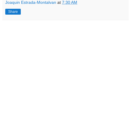
Joaquin Estrada-Montalvan
at
7:30 AM
Share