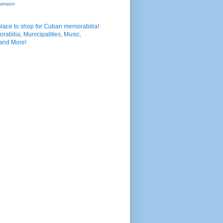
nimator