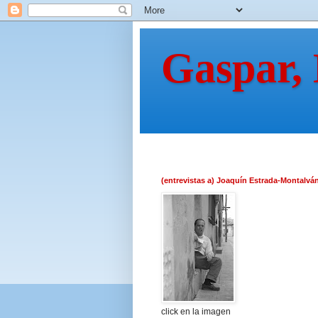
Gaspar,
(entrevistas a) Joaquín Estrada-Montalvá
click en la imagen