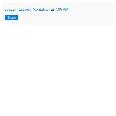
Joaquin Estrada-Montalvan
at
7:05 AM
Share