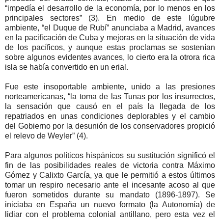
“impedía el desarrollo de la economía, por lo menos en los
principales sectores” (3). En medio de este lúgubre
ambiente, “el Duque de Rubí” anunciaba a Madrid, avances
en la pacificación de Cuba y mejoras en la situación de vida
de los pacíficos, y aunque estas proclamas se sostenían
sobre algunos evidentes avances, lo cierto era la otrora rica
isla se había convertido en un erial.
Fue este insoportable ambiente, unido a las presiones
norteamericanas, “la toma de las Tunas por los insurrectos,
la sensación que causó en el país la llegada de los
repatriados en unas condiciones deplorables y el cambio
del Gobierno por la desunión de los conservadores propició
el relevo de Weyler” (4).
Para algunos políticos hispánicos su sustitución significó el
fin de las posibilidades reales de victoria contra Máximo
Gómez y Calixto García, ya que le permitió a estos últimos
tomar un respiro necesario ante el incesante acoso al que
fueron sometidos durante su mandato (1896-1897). Se
iniciaba en España un nuevo formato (la Autonomía) de
lidiar con el problema colonial antillano, pero esta vez el