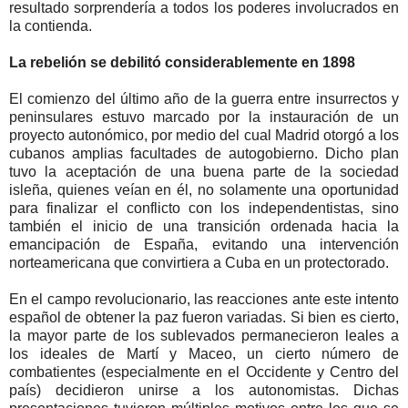
resultado sorprendería a todos los poderes involucrados en
la contienda.
La rebelión se debilitó considerablemente en 1898
El comienzo del último año de la guerra entre insurrectos y
peninsulares estuvo marcado por la instauración de un
proyecto autonómico, por medio del cual Madrid otorgó a los
cubanos amplias facultades de autogobierno. Dicho plan
tuvo la aceptación de una buena parte de la sociedad
isleña, quienes veían en él, no solamente una oportunidad
para finalizar el conflicto con los independentistas, sino
también el inicio de una transición ordenada hacia la
emancipación de España, evitando una intervención
norteamericana que convirtiera a Cuba en un protectorado.
En el campo revolucionario, las reacciones ante este intento
español de obtener la paz fueron variadas. Si bien es cierto,
la mayor parte de los sublevados permanecieron leales a
los ideales de Martí y Maceo, un cierto número de
combatientes (especialmente en el Occidente y Centro del
país) decidieron unirse a los autonomistas. Dichas