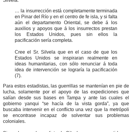
Silvela:
… la insurrección está completamente terminada
en Pinar del Río y en el centro de fe isla, y si falta
aún el departamento Oriental, se debe á los
auxilios y apoyos que á los insurrectos prestan
los Estados Unidos, pues sin ellos la
pacificación sería completa.
Cree el Sr. Silvela que en el caso de que los
Estados Unidos se inspiraran realmente en
ideas humanitarias, con sólo renunciar á toda
idea de intervención se lograría la pacificación
(7).
Para estos estadistas, las guerrillas se mantenían en pie de
lucha, solamente por el apoyo de las expediciones que
salían desde sus bases en Tampa y ante las cuales el
gobierno yanqui “se hacía de la vista gorda”, ya que
buscaba intervenir en el conflicto una vez que la metrópoli
se encontrase incapaz de solventar sus problemas
coloniales.