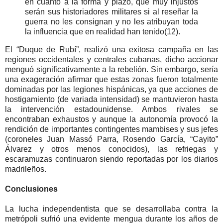
en cuanto a la forma y plazo, que muy injustos
serán sus historiadores militares si al reseñar la
guerra no les consignan y no les atribuyan toda
la influencia que en realidad han tenido(12).
El “Duque de Rubí”, realizó una exitosa campaña en las
regiones occidentales y centrales cubanas, dicho accionar
menguó significativamente a la rebelión. Sin embargo, sería
una exageración afirmar que estas zonas fueron totalmente
dominadas por las legiones hispánicas, ya que acciones de
hostigamiento (de variada intensidad) se mantuvieron hasta
la intervención estadounidense. Ambos rivales se
encontraban exhaustos y aunque la autonomía provocó la
rendición de importantes contingentes mambises y sus jefes
(coroneles Juan Massó Parra, Rosendo García, “Cayito”
Álvarez y otros menos conocidos), las refriegas y
escaramuzas continuaron siendo reportadas por los diarios
madrileños.
Conclusiones
La lucha independentista que se desarrollaba contra la
metrópoli sufrió una evidente mengua durante los años de