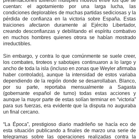
presentaciones tuvieron múltiples motivos entre los que se
cuentan: el agotamiento por una larga lucha, las
condiciones deplorables de muchas partidas sediciosas y la
pérdida de confianza en la victoria sobre España. Estas
traiciones afectaron duramente al Ejército Libertador,
creando desconfianzas y debilitando el espíritu combativo
en muchos hombres quienes otrora se habían mostrado
irreductibles.
Sin embargo, y contra lo que comúnmente se suele creer,
los combates, tiroteos y sabotajes continuaron a lo largo y
ancho de toda la isla (incluso en zonas que Weyler afirmaba
haber controlado), aunque la intensidad de estos variaba
dependiendo de la región donde se desarrollaban. Blanco,
por su parte, reportaba mensualmente a Sagasta
(gobernante español de turno) todas estas acciones y
aunque la mayor parte de estas solían terminar en “victoria”
para sus fuerzas, era evidente que la disputa no auguraba
un final cercano.
“La Época”, prestigioso diario madrileño se hacía eco de
esta situación publicando a finales de marzo una serie de
telegramas sobre las operaciones realizadas contra la