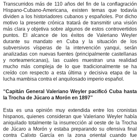
Transcurridos más de 110 años del fin de la conflagración
Hispano-Cubano-Americana, existen temas que todavía
dividen a los historiadores cubanos y españoles. Por dicho
motivo la presente crónica tratará de transmitir una visión
más clara y objetiva sobre algunos de estos controvertidos
puntos. El alcance de los éxitos de Valeriano Weyler
durante su mandato en Cuba y la situación de los
subversivos vísperas de la intervención yanqui, serán
analizadas con nuevas fuentes (principalmente castellanas
y norteamericanas), las cuales muestran una realidad
mucho más compleja de lo que tradicionalmente se ha
creído con respecto a esta última y decisiva etapa de la
lucha mambisa contra el anquilosado imperio español.
“Capitán General Valeriano Weyler pacificó Cuba hasta
la Trocha de Júcaro a Morón en 1897”
Esta es una opinión muy extendida entre los cronistas
hispanos, quienes consideran que Valeriano Weyler había
aniquilado totalmente la insurrección al oeste de la Trocha
de Júcaro a Morón y estaba preparando su ofensiva final
contra Calixto García en la zona oriental cuando fue