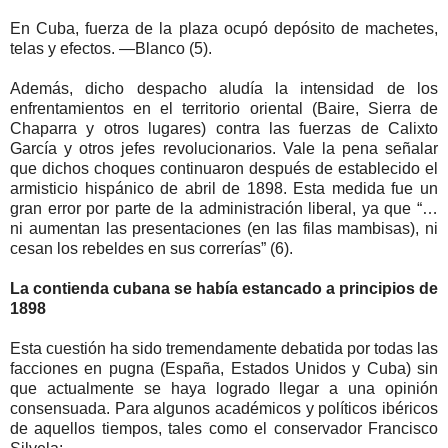
En Cuba, fuerza de la plaza ocupó depósito de machetes,
telas y efectos. —Blanco (5).
Además, dicho despacho aludía la intensidad de los
enfrentamientos en el territorio oriental (Baire, Sierra de
Chaparra y otros lugares) contra las fuerzas de Calixto
García y otros jefes revolucionarios. Vale la pena señalar
que dichos choques continuaron después de establecido el
armisticio hispánico de abril de 1898. Esta medida fue un
gran error por parte de la administración liberal, ya que “…
ni aumentan las presentaciones (en las filas mambisas), ni
cesan los rebeldes en sus correrías” (6).
La contienda cubana se había estancado a principios de
1898
Esta cuestión ha sido tremendamente debatida por todas las
facciones en pugna (España, Estados Unidos y Cuba) sin
que actualmente se haya logrado llegar a una opinión
consensuada. Para algunos académicos y políticos ibéricos
de aquellos tiempos, tales como el conservador Francisco