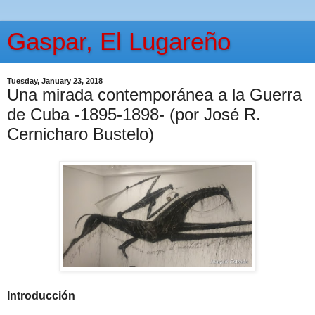
Gaspar, El Lugareño
Tuesday, January 23, 2018
Una mirada contemporánea a la Guerra
de Cuba -1895-1898- (por José R.
Cernicharo Bustelo)
Introducción