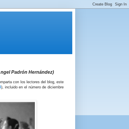
Angel Padrón Hernández)
parta con los lectores del blog, este
4
), incluido en el número de diciembre