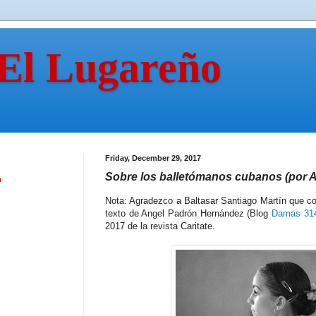
 El Lugareño
Friday, December 29, 2017
Sobre los balletómanos cubanos (por 
n
Nota: Agradezco a Baltasar Santiago Martín que com
texto de Angel Padrón Hernández (Blog
Damas 31
2017 de la revista Caritate.