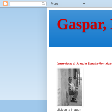
Gaspar,
(entrevistas a) Joaquín Estrada-Montalvá
click en la imagen