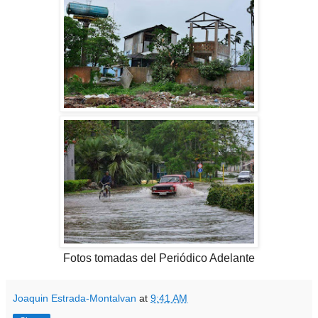
Fotos tomadas del Periódico Adelante
Joaquin Estrada-Montalvan
at
9:41 AM