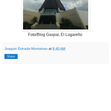
Foto/Blog Gaspar, El Lugareño
Joaquin Estrada-Montalvan
at
8:40 AM
Share