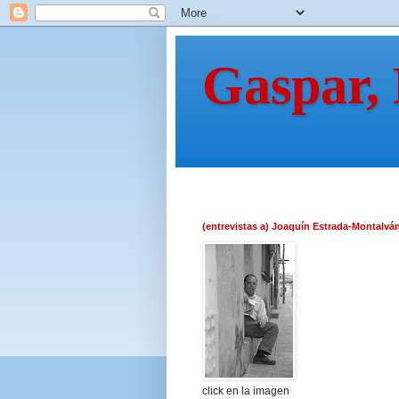
Gaspar,
(entrevistas a) Joaquín Estrada-Montalvá
click en la imagen