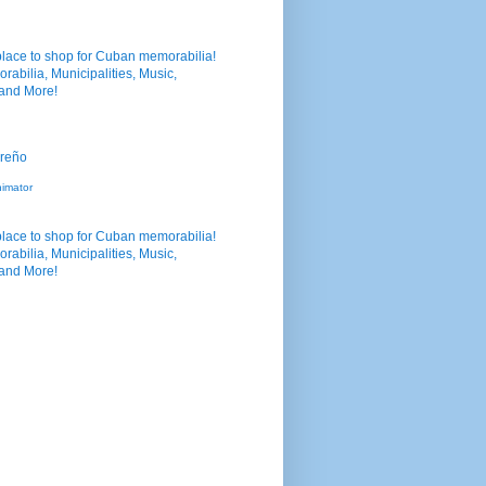
nimator