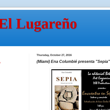
 El Lugareño
Thursday, October 27, 2016
(Miami) Ena Columbié presenta "Sepia"
n