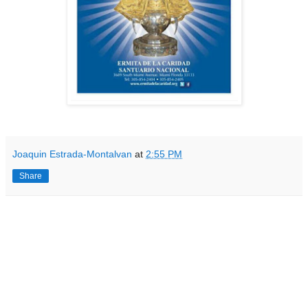
Joaquin Estrada-Montalvan
at
2:55 PM
Share