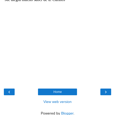
‹
›
Home
View web version
Powered by
Blogger
.