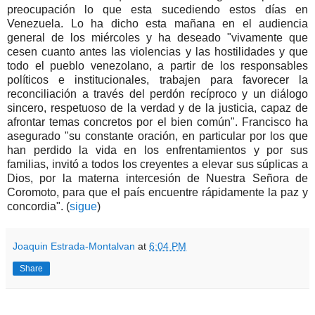
preocupación lo que esta sucediendo estos días en
Venezuela. Lo ha dicho esta mañana en el audiencia
general de los miércoles y ha deseado "vivamente que
cesen cuanto antes las violencias y las hostilidades y que
todo el pueblo venezolano, a partir de los responsables
políticos e institucionales, trabajen para favorecer la
reconciliación a través del perdón recíproco y un diálogo
sincero, respetuoso de la verdad y de la justicia, capaz de
afrontar temas concretos por el bien común". Francisco ha
asegurado "su constante oración, en particular por los que
han perdido la vida en los enfrentamientos y por sus
familias, invitó a todos los creyentes a elevar sus súplicas a
Dios, por la materna intercesión de Nuestra Señora de
Coromoto, para que el país encuentre rápidamente la paz y
concordia". (
sigue
)
Joaquin Estrada-Montalvan
at
6:04 PM
Share