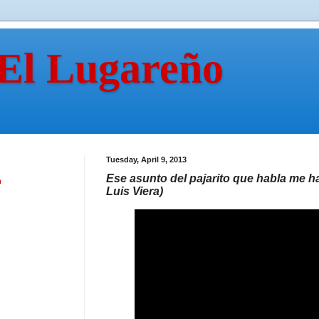
 El Lugareño
Tuesday, April 9, 2013
Ese asunto del pajarito que habla me ha
n
Luis Viera)