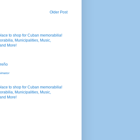
Older Post
nimator