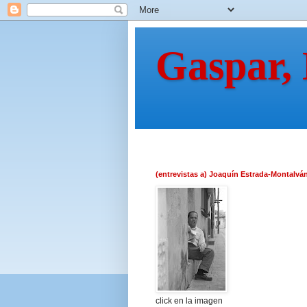
Gaspar,
(entrevistas a) Joaquín Estrada-Montalvá
click en la imagen