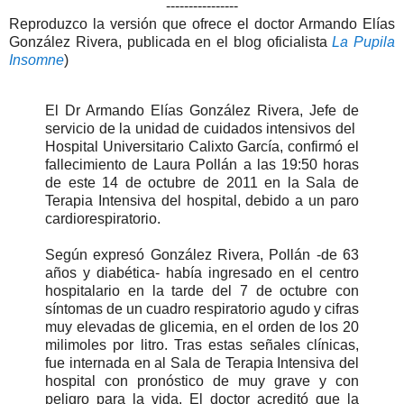
----------------
Reproduzco la versión que ofrece el doctor Armando Elías
González Rivera, publicada en el blog oficialista
La Pupila
Insomne
)
El Dr Armando Elías González Rivera, Jefe de
servicio de la unidad de cuidados intensivos del
Hospital Universitario Calixto García, confirmó el
fallecimiento de Laura Pollán a las 19:50 horas
de este 14 de octubre de 2011 en la Sala de
Terapia Intensiva del hospital, debido a un paro
cardiorespiratorio.
Según expresó González Rivera, Pollán -de 63
años y diabética- había ingresado en el centro
hospitalario en la tarde del 7 de octubre con
síntomas de un cuadro respiratorio agudo y cifras
muy elevadas de glicemia, en el orden de los 20
milimoles por litro. Tras estas señales clínicas,
fue internada en al Sala de Terapia Intensiva del
hospital con pronóstico de muy grave y con
peligro para la vida. El doctor acreditó que la