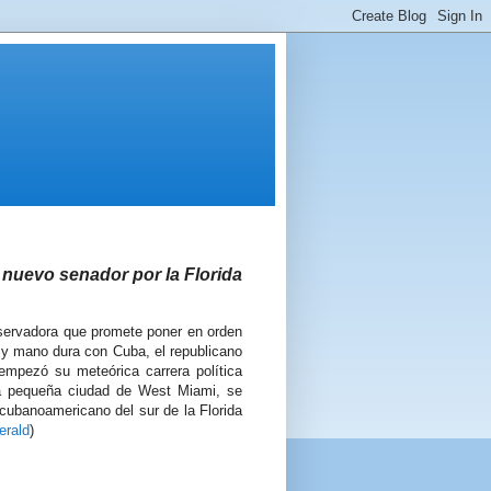
nuevo senador por la Florida
ervadora que promete poner en orden
s y mano dura con Cuba, el republicano
empezó su meteórica carrera política
a pequeña ciudad de West Miami, se
 cubanoamericano del sur de la Florida
erald
)