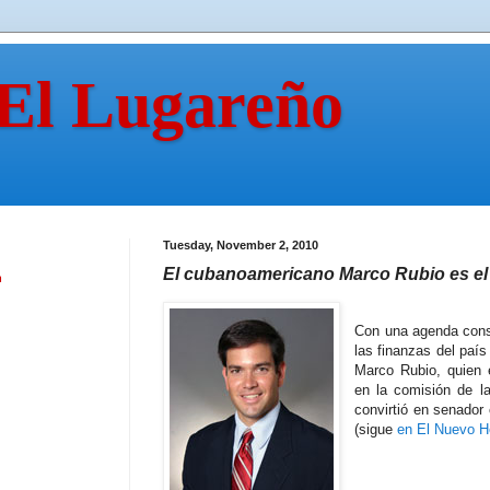
 El Lugareño
Tuesday, November 2, 2010
El cubanoamericano Marco Rubio es el 
n
Con una agenda cons
las finanzas del paí
Marco Rubio, quien 
en la comisión de l
convirtió en senador
(sigue
en El Nuevo H