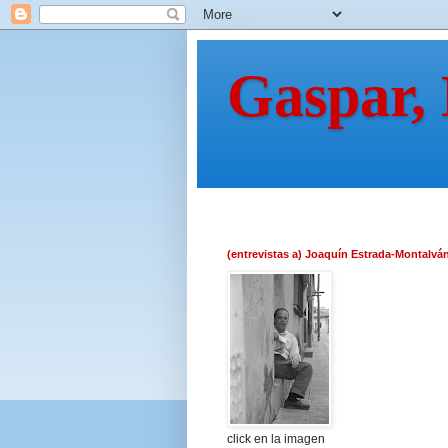
Gaspar,
(entrevistas a) Joaquín Estrada-Montalvá
click en la imagen