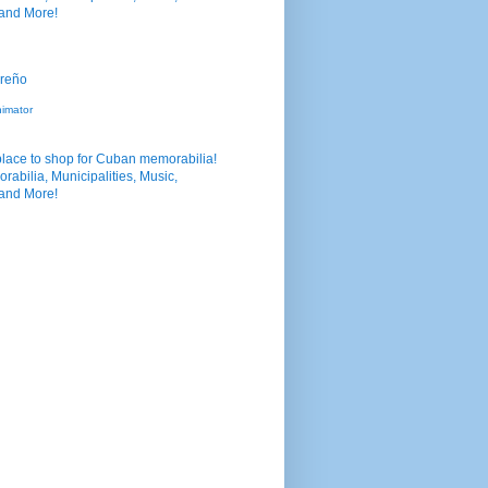
nimator