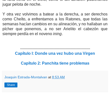
jugar pelota de noche.
Y otra vez volvimos a batear a la derecha, a ser derechos
como Cheíto, a enfrentarnos a los Ratones, que todas las
semanas hacían cambios en su alineación, y no hallaban un
pícher que ponernos, a no ser Arielito el cabezón que
siempre perdía en el noveno
ining
.
---------------------------------------------------------
Capítulo I: Donde una vez hubo una Virgen
Capítulo 2: Panchita tiene problemas
Joaquin Estrada-Montalvan
at
8:53 AM
Share