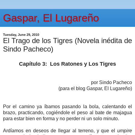
Gaspar, El Lugareño
Tuesday, June 29, 2010
El Trago de los Tigres (Novela inédita de
Sindo Pacheco)
Capítulo 3:
Los Ratones y Los Tigres
por Sindo Pacheco
(para el blog Gaspar, El Lugareño)
Por el camino ya íbamos pasando la bola, calentando el
brazo, practicando, cogiéndole el peso al bate de majagua
para estar bien en forma y no perder ni un solo minuto.
Ardíamos en deseos de llegar al terreno, y que el
umpire