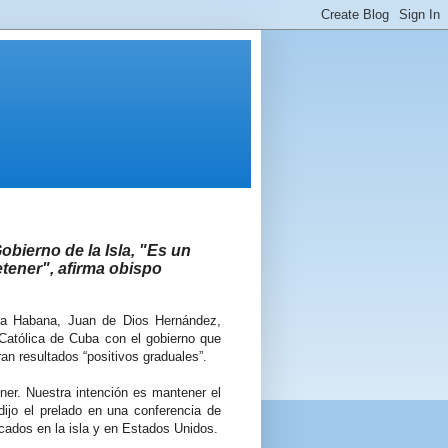
Gobierno de la Isla, "Es un
etener", afirma obispo
 La Habana, Juan de Dios Hernández,
 Católica de Cuba con el gobierno que
an resultados “positivos graduales”.
ner. Nuestra intención es mantener el
 dijo el prelado en una conferencia de
cados en la isla y en Estados Unidos.