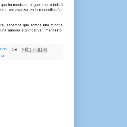
que ha mostrado el gobierno, e indicó
ierno por avanzar en la reconciliación,
nta, sabemos que somos una minoría
na minoría significativa”, manifestó.
ents
ial