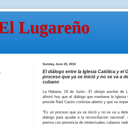
 El Lugareño
Sunday, June 20, 2010
El diálogo entre la Iglesia Católica y el 
n
proceso que ya se inició y no se va a d
cubano
La Habana, 19 de Junio.- El obispo auxiliar de
afirmó hoy que el diálogo que mantiene la Iglesia
preside Raúl Castro continúa abierto y que se esper
“Es un proceso que ya se inició y no se va a dete
diálogo para ayudar a la reconciliación nacional”,
prensa con presencia de intelectuales cubanos radi