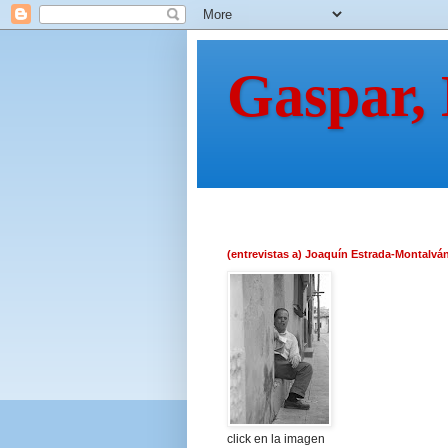
Gaspar,
(entrevistas a) Joaquín Estrada-Montalvá
click en la imagen