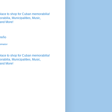
nimator