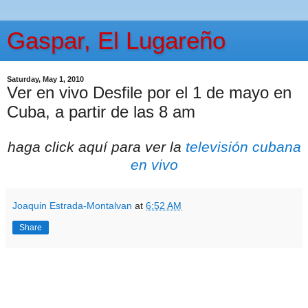
Gaspar, El Lugareño
Saturday, May 1, 2010
Ver en vivo Desfile por el 1 de mayo en
Cuba, a partir de las 8 am
haga click aquí para ver la
televisión cubana
en vivo
Joaquin Estrada-Montalvan
at
6:52 AM
Share