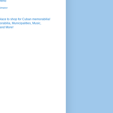
nimator