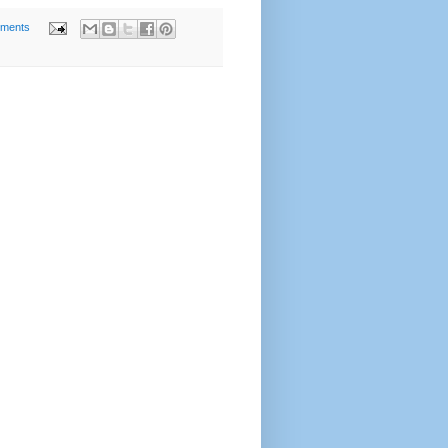
ments