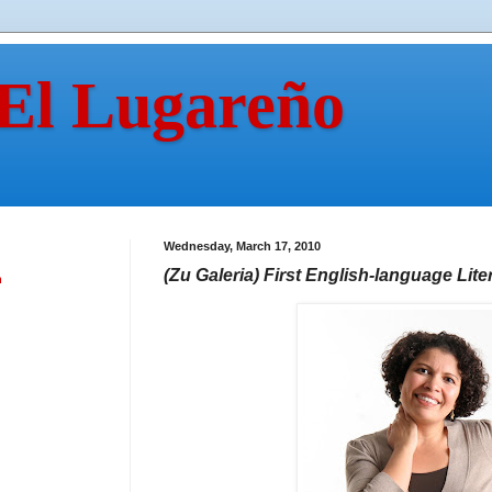
 El Lugareño
Wednesday, March 17, 2010
(Zu Galeria) First English-language Lite
n