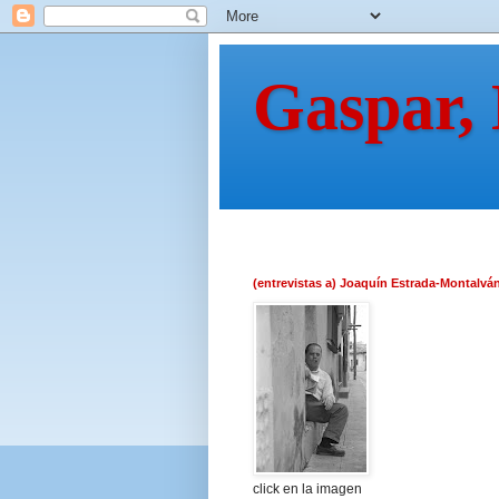
Gaspar,
(entrevistas a) Joaquín Estrada-Montalvá
click en la imagen