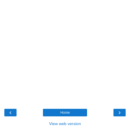
‹
›
Home
View web version