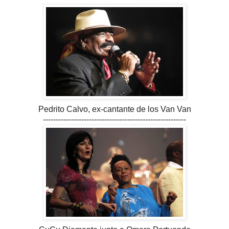
Pedrito Calvo, ex-cantante de los Van Van
--------------------------------------------------------