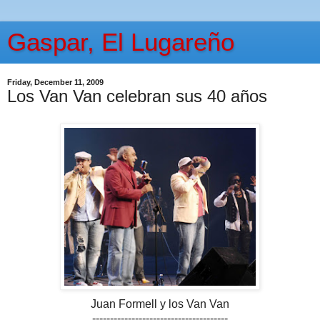
Gaspar, El Lugareño
Friday, December 11, 2009
Los Van Van celebran sus 40 años
Juan Formell y los Van Van
--------------------------------------