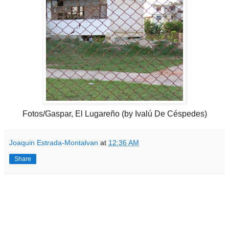
Fotos/Gaspar, El Lugareño (by Ivalú De Céspedes)
Joaquin Estrada-Montalvan
at
12:36 AM
Share