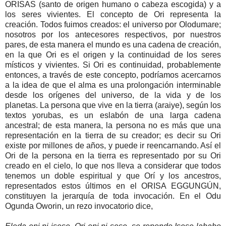
ORISAS (santo de origen humano o cabeza escogida) y a
los seres vivientes. El concepto de Ori representa la
creación. Todos fuimos creados: el universo por Olodumare;
nosotros por los antecesores respectivos, por nuestros
pares, de esta manera el mundo es una cadena de creación,
en la que Ori es el origen y la continuidad de los seres
místicos y vivientes. Si Ori es continuidad, probablemente
entonces, a través de este concepto, podríamos acercarnos
a la idea de que el alma es una prolongación interminable
desde los orígenes del universo, de la vida y de los
planetas. La persona que vive en la tierra (araiye), según los
textos yorubas, es un eslabón de una larga cadena
ancestral; de esta manera, la persona no es más que una
representación en la tierra de su creador; es decir su Ori
existe por millones de años, y puede ir reencarnando. Así el
Ori de la persona en la tierra es representado por su Ori
creado en el cielo, lo que nos lleva a considerar que todos
tenemos un doble espiritual y que Orí y los ancestros,
representados estos últimos en el ORISA EGGUNGÚN,
constituyen la jerarquía de toda invocación. En el Odu
Ogunda Oworin, un rezo invocatorio dice,