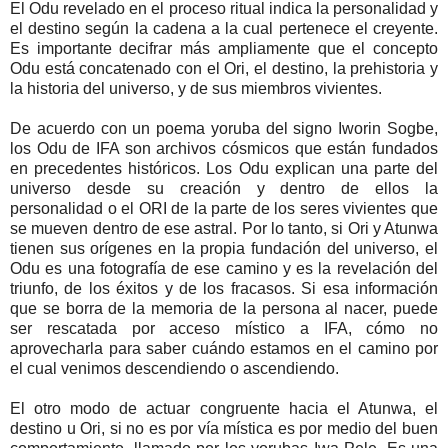
El Odu revelado en el proceso ritual indica la personalidad y
el destino según la cadena a la cual pertenece el creyente.
Es importante decifrar más ampliamente que el concepto
Odu está concatenado con el Ori, el destino, la prehistoria y
la historia del universo, y de sus miembros vivientes.
De acuerdo con un poema yoruba del signo Iworin Sogbe,
los Odu de IFA son archivos cósmicos que están fundados
en precedentes históricos. Los Odu explican una parte del
universo desde su creación y dentro de ellos la
personalidad o el ORI de la parte de los seres vivientes que
se mueven dentro de ese astral. Por lo tanto, si Ori y Atunwa
tienen sus orígenes en la propia fundación del universo, el
Odu es una fotografía de ese camino y es la revelación del
triunfo, de los éxitos y de los fracasos. Si esa información
que se borra de la memoria de la persona al nacer, puede
ser rescatada por acceso místico a IFA, cómo no
aprovecharla para saber cuándo estamos en el camino por
el cual venimos descendiendo o ascendiendo.
El otro modo de actuar congruente hacia el Atunwa, el
destino u Ori, si no es por vía mística es por medio del buen