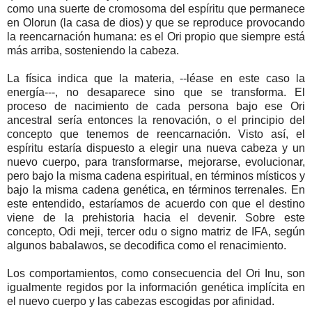
como una suerte de cromosoma del espíritu que permanece
en Olorun (la casa de dios) y que se reproduce provocando
la reencarnación humana: es el Ori propio que siempre está
más arriba, sosteniendo la cabeza.
La física indica que la materia, --léase en este caso la
energía---, no desaparece sino que se transforma. El
proceso de nacimiento de cada persona bajo ese Ori
ancestral sería entonces la renovación, o el principio del
concepto que tenemos de reencarnación. Visto así, el
espíritu estaría dispuesto a elegir una nueva cabeza y un
nuevo cuerpo, para transformarse, mejorarse, evolucionar,
pero bajo la misma cadena espiritual, en términos místicos y
bajo la misma cadena genética, en términos terrenales. En
este entendido, estaríamos de acuerdo con que el destino
viene de la prehistoria hacia el devenir. Sobre este
concepto, Odi meji, tercer odu o signo matriz de IFA, según
algunos babalawos, se decodifica como el renacimiento.
Los comportamientos, como consecuencia del Ori Inu, son
igualmente regidos por la información genética implícita en
el nuevo cuerpo y las cabezas escogidas por afinidad.