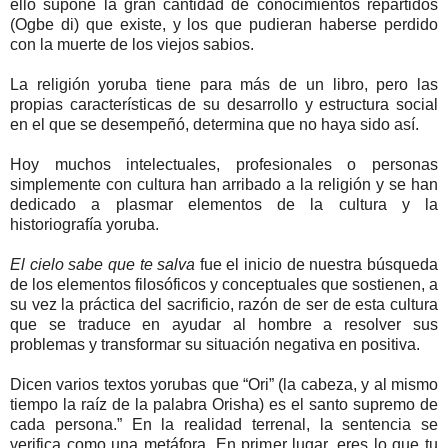
ello supone la gran cantidad de conocimientos repartidos
(Ogbe di) que existe, y los que pudieran haberse perdido
con la muerte de los viejos sabios.
La religión yoruba tiene para más de un libro, pero las
propias características de su desarrollo y estructura social
en el que se desempeñó, determina que no haya sido así.
Hoy muchos intelectuales, profesionales o personas
simplemente con cultura han arribado a la religión y se han
dedicado a plasmar elementos de la cultura y la
historiografía yoruba.
El cielo sabe que te salva
fue el inicio de nuestra búsqueda
de los elementos filosóficos y conceptuales que sostienen, a
su vez la práctica del sacrificio, razón de ser de esta cultura
que se traduce en ayudar al hombre a resolver sus
problemas y transformar su situación negativa en positiva.
Dicen varios textos yorubas que “Ori” (la cabeza, y al mismo
tiempo la raíz de la palabra Orisha) es el santo supremo de
cada persona.” En la realidad terrenal, la sentencia se
verifica como una metáfora. En primer lugar, eres lo que tu