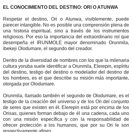
EL CONOCIMIENTO DEL DESTINO: ORI O ATUNWA
Respetar el destino, Ori o Atunwa, visiblemente, puede
parecer intangible. No es posible una comprensión plena de
una historia espiritual, sino a través de los instrumentos
religiosos. Por eso la importancia del extraordinario rol que
desempeña el IRUNMOLE mayor denominado Orunmila,
ibekeji Olodumare, el segundo del creador.
Dentro de la diversidad de nombres con los que la milenaria
cultura yoruba suele identificar a Orunmila, Elerepin, espíritu
del destino, testigo del destino o modelador del destino de
los hombres, es el que describe su misión más importante,
otorgada por Olodumare.
Orunmila, llamado también el segundo de Olodumare, es el
testigo de la creación del universo y de los Ori del conjunto
de seres que existen en él. Elerepin está por encima de los
Orisas, quienes forman debajo de él una cadena, cada uno
con una misión específica y con la responsabilidad de
ofrecer protección a los humanos, que por su Ori le son
respectivamente afines.