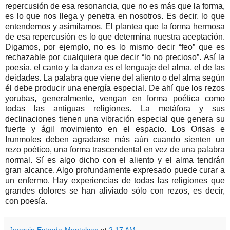
repercusión de esa resonancia, que no es más que la forma,
es lo que nos llega y penetra en nosotros. Es decir, lo que
entendemos y asimilamos. El plantea que la forma hermosa
de esa repercusión es lo que determina nuestra aceptación.
Digamos, por ejemplo, no es lo mismo decir “feo” que es
rechazable por cualquiera que decir “lo no precioso”. Así la
poesía, el canto y la danza es el lenguaje del alma, el de las
deidades. La palabra que viene del aliento o del alma según
él debe producir una energía especial. De ahí que los rezos
yorubas, generalmente, vengan en forma poética como
todas las antiguas religiones. La metáfora y sus
declinaciones tienen una vibración especial que genera su
fuerte y ágil movimiento en el espacio. Los Orisas e
Irunmoles deben agradarse más aún cuando sienten un
rezo poético, una forma trascendental en vez de una palabra
normal. Sí es algo dicho con el aliento y el alma tendrán
gran alcance. Algo profundamente expresado puede curar a
un enfermo. Hay experiencias de todas las religiones que
grandes dolores se han aliviado sólo con rezos, es decir,
con poesía.