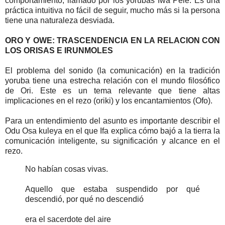
comportamiento, llamado por los yorubas Iwa Pele. Es una
práctica intuitiva no fácil de seguir, mucho más si la persona
tiene una naturaleza desviada.
ORO Y OWE: TRASCENDENCIA EN LA RELACION CON
LOS ORISAS E IRUNMOLES
El problema del sonido (la comunicación) en la tradición
yoruba tiene una estrecha relación con el mundo filosófico
de Ori. Este es un tema relevante que tiene altas
implicaciones en el rezo (oriki) y los encantamientos (Ofo).
Para un entendimiento del asunto es importante describir el
Odu Osa kuleya en el que Ifa explica cómo bajó a la tierra la
comunicación inteligente, su significación y alcance en el
rezo.
No habían cosas vivas.
Aquello que estaba suspendido por qué
descendió, por qué no descendió
era el sacerdote del aire