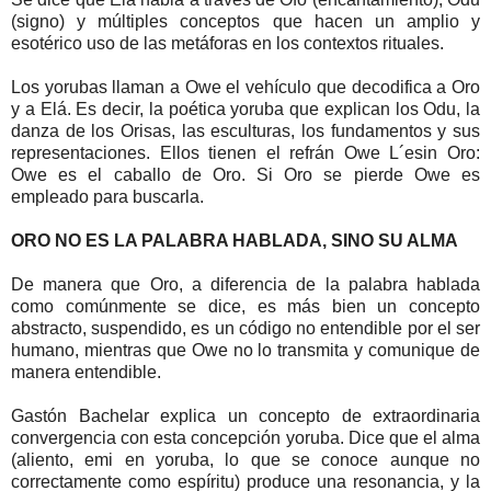
(signo) y múltiples conceptos que hacen un amplio y
esotérico uso de las metáforas en los contextos rituales.
Los yorubas llaman a Owe el vehículo que decodifica a Oro
y a Elá. Es decir, la poética yoruba que explican los Odu, la
danza de los Orisas, las esculturas, los fundamentos y sus
representaciones. Ellos tienen el refrán Owe L´esin Oro:
Owe es el caballo de Oro. Si Oro se pierde Owe es
empleado para buscarla.
ORO NO ES LA PALABRA HABLADA, SINO SU ALMA
De manera que Oro, a diferencia de la palabra hablada
como comúnmente se dice, es más bien un concepto
abstracto, suspendido, es un código no entendible por el ser
humano, mientras que Owe no lo transmita y comunique de
manera entendible.
Gastón Bachelar explica un concepto de extraordinaria
convergencia con esta concepción yoruba. Dice que el alma
(aliento, emi en yoruba, lo que se conoce aunque no
correctamente como espíritu) produce una resonancia, y la