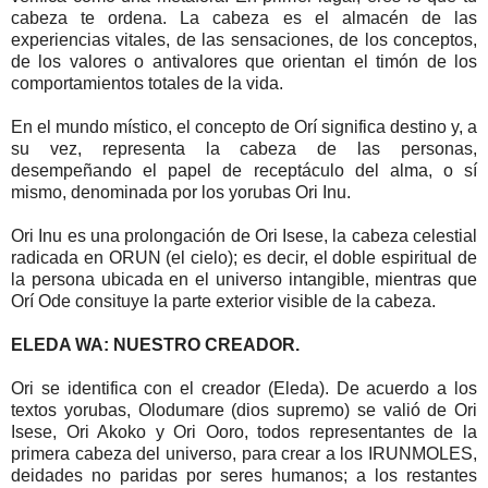
cabeza te ordena. La cabeza es el almacén de las
experiencias vitales, de las sensaciones, de los conceptos,
de los valores o antivalores que orientan el timón de los
comportamientos totales de la vida.
En el mundo místico, el concepto de Orí significa destino y, a
su vez, representa la cabeza de las personas,
desempeñando el papel de receptáculo del alma, o sí
mismo, denominada por los yorubas Ori Inu.
Ori Inu es una prolongación de Ori Isese, la cabeza celestial
radicada en ORUN (el cielo); es decir, el doble espiritual de
la persona ubicada en el universo intangible, mientras que
Orí Ode consituye la parte exterior visible de la cabeza.
ELEDA WA: NUESTRO CREADOR.
Ori se identifica con el creador (Eleda). De acuerdo a los
textos yorubas, Olodumare (dios supremo) se valió de Ori
Isese, Ori Akoko y Ori Ooro, todos representantes de la
primera cabeza del universo, para crear a los IRUNMOLES,
deidades no paridas por seres humanos; a los restantes