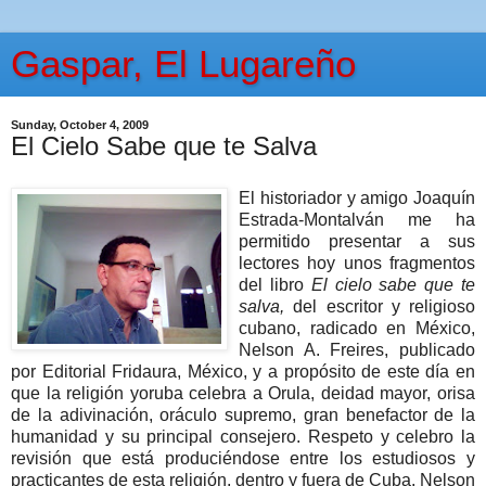
Gaspar, El Lugareño
Sunday, October 4, 2009
El Cielo Sabe que te Salva
El historiador y amigo Joaquín
Estrada-Montalván me ha
permitido presentar a sus
lectores hoy unos fragmentos
del libro
El cielo sabe que te
salva,
del escritor y religioso
cubano, radicado en México,
Nelson A. Freires, publicado
por Editorial Fridaura, México, y a propósito de este día en
que la religión yoruba celebra a Orula, deidad mayor, orisa
de la adivinación, oráculo supremo, gran benefactor de la
humanidad y su principal consejero. Respeto y celebro la
revisión que está produciéndose entre los estudiosos y
practicantes de esta religión, dentro y fuera de Cuba. Nelson