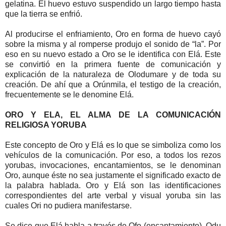
gelatina. El huevo estuvo suspendido un largo tiempo hasta
que la tierra se enfrió.
Al producirse el enfriamiento, Oro en forma de huevo cayó
sobre la misma y al romperse produjo el sonido de “la”. Por
eso en su nuevo estado a Oro se le identifica con Elá. Este
se convirtió en la primera fuente de comunicación y
explicación de la naturaleza de Olodumare y de toda su
creación. De ahí que a Orúnmila, el testigo de la creación,
frecuentemente se le denomine Elá.
ORO Y ELA, EL ALMA DE LA COMUNICACIÓN
RELIGIOSA YORUBA
Este concepto de Oro y Elá es lo que se simboliza como los
vehículos de la comunicación. Por eso, a todos los rezos
yorubas, invocaciones, encantamientos, se le denominan
Oro, aunque éste no sea justamente el significado exacto de
la palabra hablada. Oro y Elá son las identificaciones
correspondientes del arte verbal y visual yoruba sin las
cuales Ori no pudiera manifestarse.
Se dice que Elá habla a través de Ofo (encantamiento), Odu