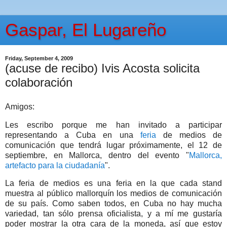
Gaspar, El Lugareño
Friday, September 4, 2009
(acuse de recibo) Ivis Acosta solicita
colaboración
Amigos:
Les escribo porque me han invitado a participar
representando a Cuba en una
feria
de medios de
comunicación que tendrá lugar próximamente, el 12 de
septiembre, en Mallorca, dentro del evento "
Mallorca,
artefacto para la ciudadanía
".
La feria de medios es una feria en la que cada stand
muestra al público mallorquín los medios de comunicación
de su país. Como saben todos, en Cuba no hay mucha
variedad, tan sólo prensa oficialista, y a mí me gustaría
poder mostrar la otra cara de la moneda, así que estoy