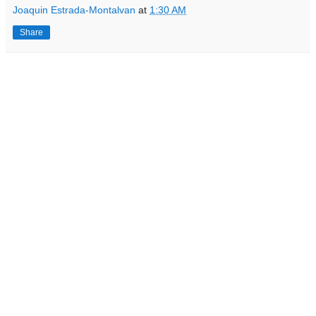
Joaquin Estrada-Montalvan
at
1:30 AM
Share