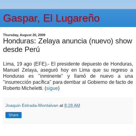
Gaspar, El Lugareño
Thursday, August 20, 2009
Honduras: Zelaya anuncia (nuevo) show
desde Perú
Lima, 19 ago (EFE).- El presidente depuesto de Honduras,
Manuel Zelaya, aseguró hoy en Lima que su regreso a
Honduras es "inminente" y llamó de nuevo a una
"insurrección pacífica" para derribar al Gobierno de facto de
Roberto Micheletti. (
sigue
)
Joaquin Estrada-Montalvan
at
8:28 AM
Share