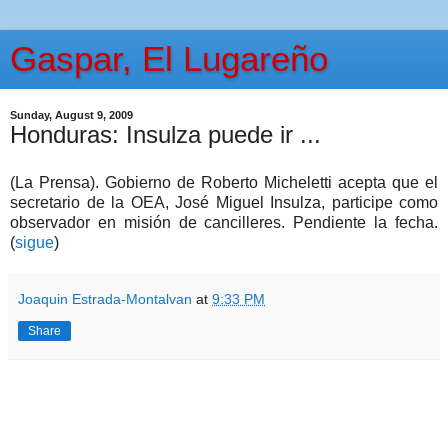
Gaspar, El Lugareño
Sunday, August 9, 2009
Honduras: Insulza puede ir ...
(La Prensa). Gobierno de Roberto Micheletti acepta que el
secretario de la OEA, José Miguel Insulza, participe como
observador en misión de cancilleres. Pendiente la fecha.
(
sigue
)
Joaquin Estrada-Montalvan
at
9:33 PM
Share