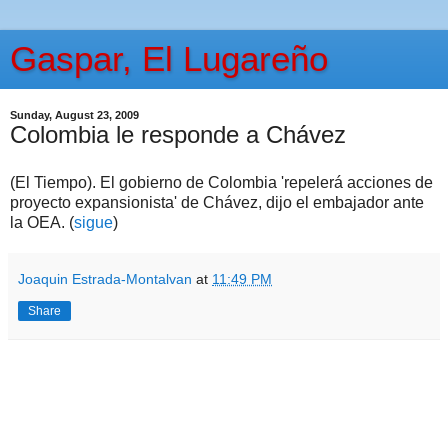
Gaspar, El Lugareño
Sunday, August 23, 2009
Colombia le responde a Chávez
(El Tiempo). El gobierno de Colombia 'repelerá acciones de
proyecto expansionista' de Chávez, dijo el embajador ante
la OEA. (
sigue
)
Joaquin Estrada-Montalvan
at
11:49 PM
Share