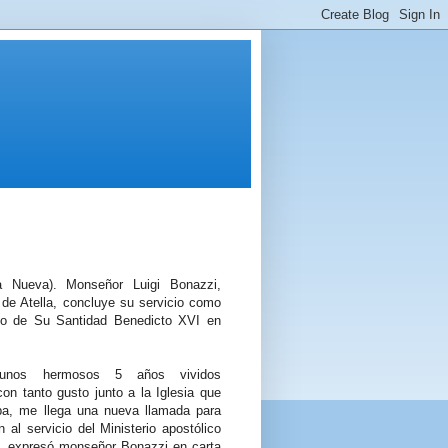
ra Nueva). Monseñor Luigi Bonazzi,
r de Atella, concluye su servicio como
co de Su Santidad Benedicto XVI en
unos hermosos 5 años vividos
on tanto gusto junto a la Iglesia que
ba, me llega una nueva llamada para
 al servicio del Ministerio apostólico
”, expresó monseñor Bonazzi en carta