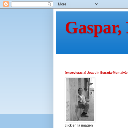
Gaspar,
(entrevistas a) Joaquín Estrada-Montalvá
click en la imagen