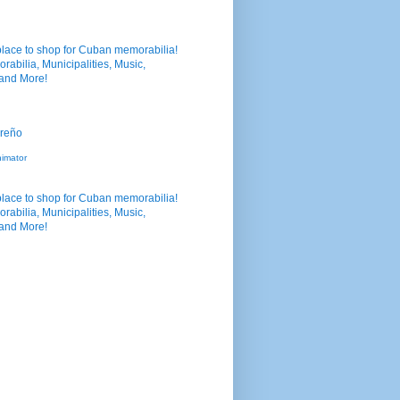
nimator