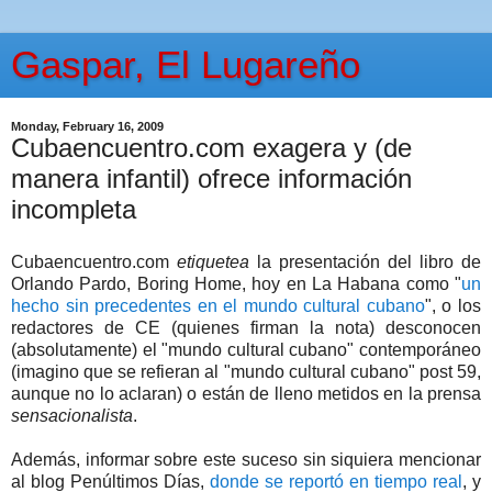
Gaspar, El Lugareño
Monday, February 16, 2009
Cubaencuentro.com exagera y (de
manera infantil) ofrece información
incompleta
Cubaencuentro.com
etiquetea
la presentación del libro de
Orlando Pardo, Boring Home, hoy en La Habana como "
un
hecho sin precedentes en el mundo cultural cubano
", o los
redactores de CE (quienes firman la nota) desconocen
(absolutamente) el "mundo cultural cubano" contemporáneo
(imagino que se refieran al "mundo cultural cubano" post 59,
aunque no lo aclaran) o están de lleno metidos en la prensa
sensacionalista
.
Además, informar sobre este suceso sin siquiera mencionar
al blog Penúltimos Días,
donde se reportó en tiempo real
, y