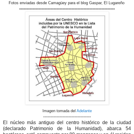
Fotos enviadas desde Camagüey para el blog Gaspar, El Lugareño
----------------------------------------------------------------
Imagen tomada del
Adelante
--------------------------------
El núcleo más antiguo del centro histórico de la ciudad
(declarado Patrimonio de la Humanidad), abarca 54