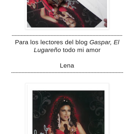
--------------------------------------------------------------------------
Para los lectores del blog
Gaspar, El
Lugareño
todo mi amor
Lena
---------------------------------------------------------------------------