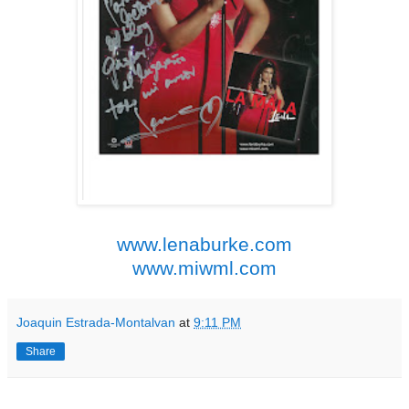
www.lenaburke.com
www.miwml.com
Joaquin Estrada-Montalvan
at
9:11 PM
Share