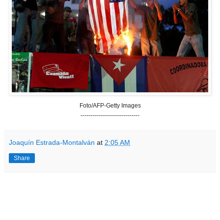
Foto/AFP-Getty Images
------------------------------
Joaquín Estrada-Montalván
at
2:05 AM
Share