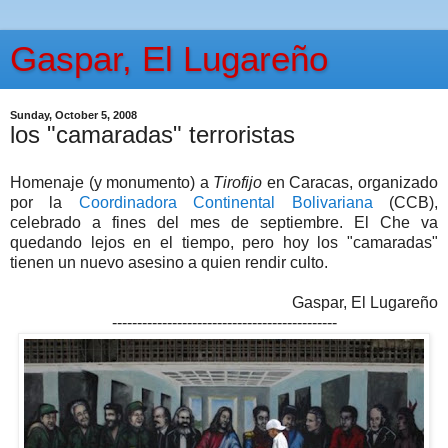
Gaspar, El Lugareño
Sunday, October 5, 2008
los "camaradas" terroristas
Homenaje (y monumento) a
Tirofijo
en Caracas, organizado
por la
Coordinadora Continental Bolivariana
(CCB),
celebrado a fines del mes de septiembre. El Che va
quedando lejos en el tiempo, pero hoy los "camaradas"
tienen un nuevo asesino a quien rendir culto.
Gaspar, El Lugareño
---------------------------------------------