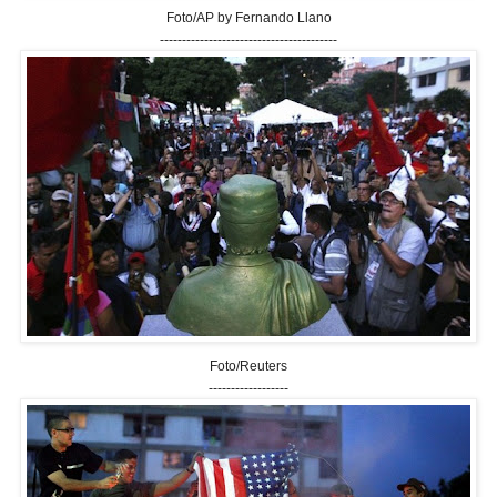
Foto/AP by Fernando Llano
----------------------------------------
Foto/Reuters
------------------