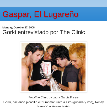
Gaspar, El Lugareño
Monday, October 27, 2008
Gorki entrevistado por The Clinic
Foto/The Clinic by Laura García Freyre
Gorki, haciendo picadillo el "Granma” junto a Ciro (guitarra y voz), Renay
(batería) y Hebert (bajo).